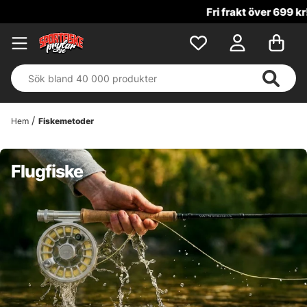
Fri frakt över 699 kr!
Hem
Fiskemetoder
Flugfiske