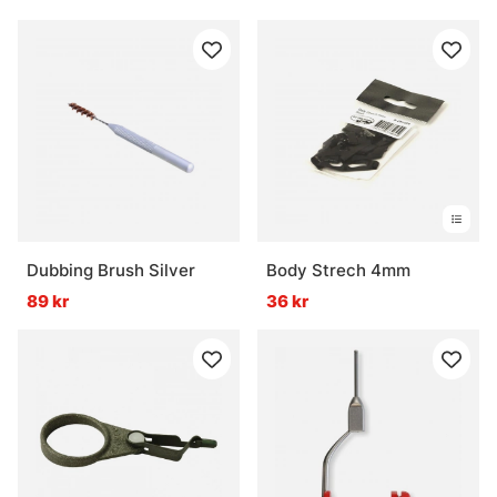
Dubbing Brush Silver
Body Strech 4mm
89 kr
36 kr