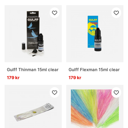
Gulff Thinman 15ml clear
Gulff Flexman 15ml clear
179 kr
179 kr