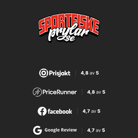
4,8
av
5
4,8
av
5
4,7
av
5
4,7
av
5