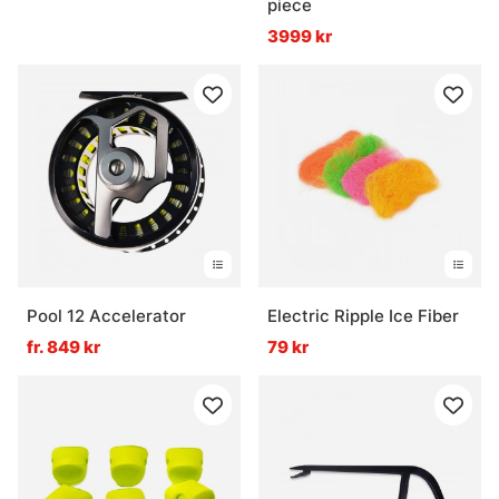
piece
3999 kr
Pool 12 Accelerator
Electric Ripple Ice Fiber
fr. 849 kr
79 kr