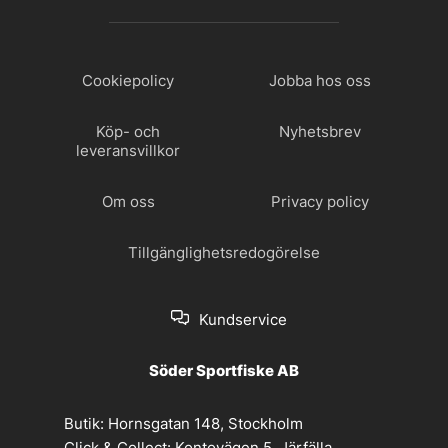
Cookiepolicy
Jobba hos oss
Köp- och
Nyhetsbrev
leveransvillkor
Om oss
Privacy policy
Tillgänglighetsredogörelse
Kundservice
Söder Sportfiske AB
Butik:
Hornsgatan 148, Stockholm
Click & Collect:
Kontovägen 5, Järfälla