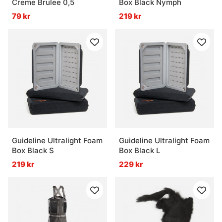
Creme Brulee 0,5
Box Black Nymph
79 kr
219 kr
Guideline Ultralight Foam
Guideline Ultralight Foam
Box Black S
Box Black L
219 kr
229 kr