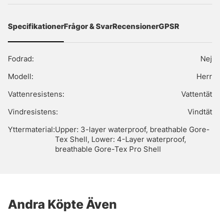
Specifikationer
Frågor & Svar
Recensioner
GPSR
Fodrad:
Nej
Modell:
Herr
Vattenresistens:
Vattentät
Vindresistens:
Vindtät
Yttermaterial:
Upper: 3-layer waterproof, breathable Gore-
Tex Shell, Lower: 4-Layer waterproof,
breathable Gore-Tex Pro Shell
Andra Köpte Även