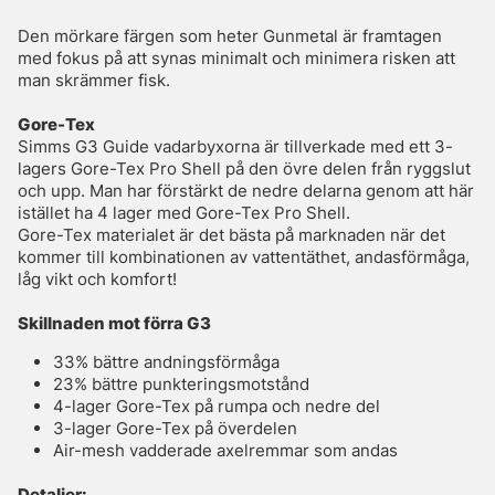
Den mörkare färgen som heter Gunmetal är framtagen
med fokus på att synas minimalt och minimera risken att
man skrämmer fisk.
Gore-Tex
Simms G3 Guide vadarbyxorna är tillverkade med ett 3-
lagers Gore-Tex Pro Shell på den övre delen från ryggslut
och upp. Man har förstärkt de nedre delarna genom att här
istället ha 4 lager med Gore-Tex Pro Shell.
Gore-Tex materialet är det bästa på marknaden när det
kommer till kombinationen av vattentäthet, andasförmåga,
låg vikt och komfort!
Skillnaden mot förra G3
33% bättre andningsförmåga
23% bättre punkteringsmotstånd
4-lager Gore-Tex på rumpa och nedre del
3-lager Gore-Tex på överdelen
Air-mesh vadderade axelremmar som andas
Detaljer: