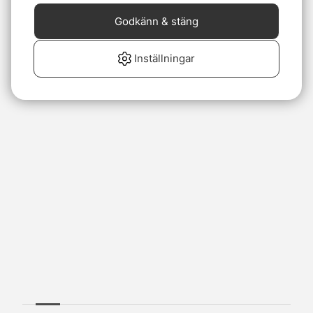
Godkänn & stäng
Inställningar