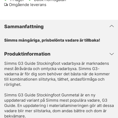
Omgående leverans
Sammanfattning
Simms mångåriga, prisbelönta vadare är tillbaka!
Produktinformation
Simms G3 Guide Stockingfoot vadarbyxa är marknadens
mest åtråvärda och omtycka vadarbyxa. Simms G3-
vadarna är för dig som behöver det bästa när de kommer
till kombinationen slitstyrka, täthet, andasförmåga och
rörlighet.
Simms G3 Guide Stockingfoot Gunmetal är en ny
uppdaterad variant på Simms mest populära vadare, G3
Guide. En uppdatering i materiallamineringen gör att dessa
vadare blir mer slitstarka, dom andas bättre och dom är
bekvämare.