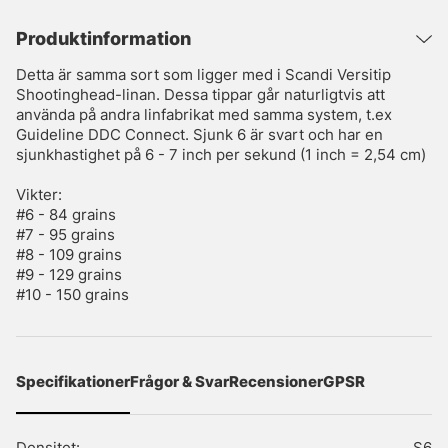
Produktinformation
Detta är samma sort som ligger med i Scandi Versitip
Shootinghead-linan. Dessa tippar går naturligtvis att
använda på andra linfabrikat med samma system, t.ex
Guideline DDC Connect. Sjunk 6 är svart och har en
sjunkhastighet på 6 - 7 inch per sekund (1 inch = 2,54 cm)
Vikter:
#6 - 84 grains
#7 - 95 grains
#8 - 109 grains
#9 - 129 grains
#10 - 150 grains
Specifikationer
Frågor & Svar
Recensioner
GPSR
Densitet:
S6