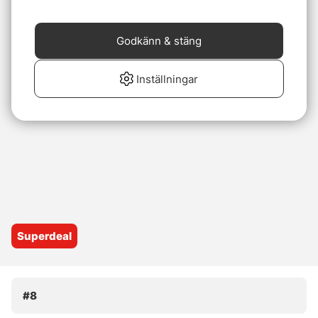
Godkänn & stäng
Inställningar
Superdeal
#8