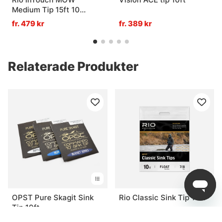
Medium Tip 15ft 10
Float/5 T-11
fr. 479 kr
fr. 389 kr
Relaterade Produkter
OPST Pure Skagit Sink
Rio Classic Sink Tip 10ft
Tip 10ft
fr. 299 kr
fr. 479 kr