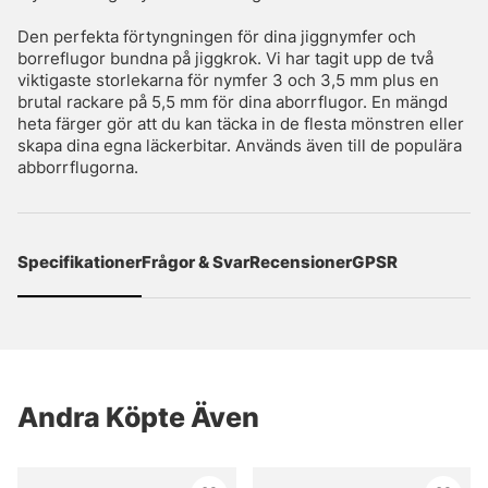
Den perfekta förtyngningen för dina jiggnymfer och
borreflugor bundna på jiggkrok. Vi har tagit upp de två
viktigaste storlekarna för nymfer 3 och 3,5 mm plus en
brutal rackare på 5,5 mm för dina aborrflugor. En mängd
heta färger gör att du kan täcka in de flesta mönstren eller
skapa dina egna läckerbitar. Används även till de populära
abborrflugorna.
Specifikationer
Frågor & Svar
Recensioner
GPSR
Andra Köpte Även