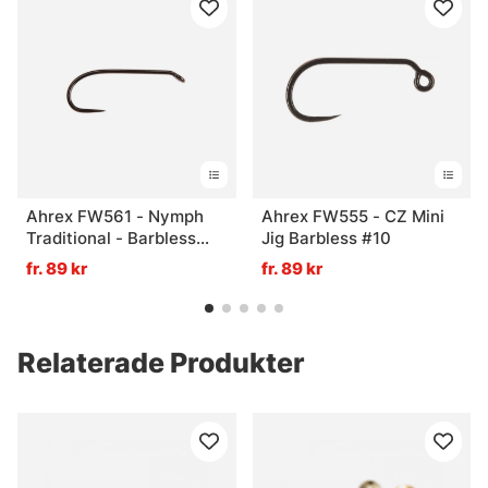
Ahrex FW561 - Nymph
Ahrex FW555 - CZ Mini
Traditional - Barbless
Jig Barbless #10
#18
fr. 89 kr
fr. 89 kr
Relaterade Produkter