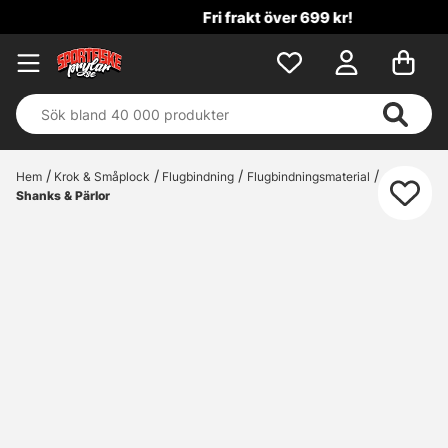
Fri frakt över 699 kr!
Hem
Krok & Småplock
Flugbindning
Flugbindningsmaterial
Shanks & Pärlor