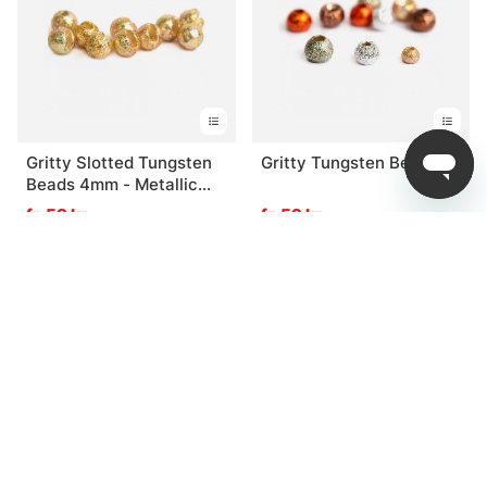
Gritty Slotted Tungsten
Gritty Tungsten Beads
Beads 4mm - Metallic
Gold
fr. 59 kr
fr. 59 kr