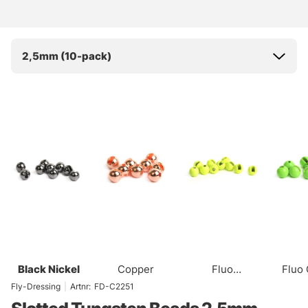
2,5mm (10-pack)
Black Nickel
Copper
Fluo
Fluo
Chartreuse
Fly-Dressing
|
Artnr:
FD-C2251