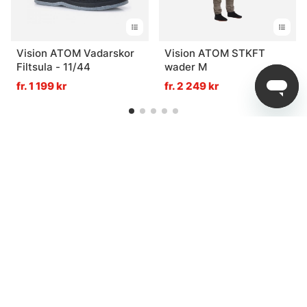
Vision ATOM Vadarskor
Vision ATOM STKFT
Filtsula - 11/44
wader M
fr. 1 199 kr
fr. 2 249 kr
Relaterade Produkter
Paketpris
Paketpris