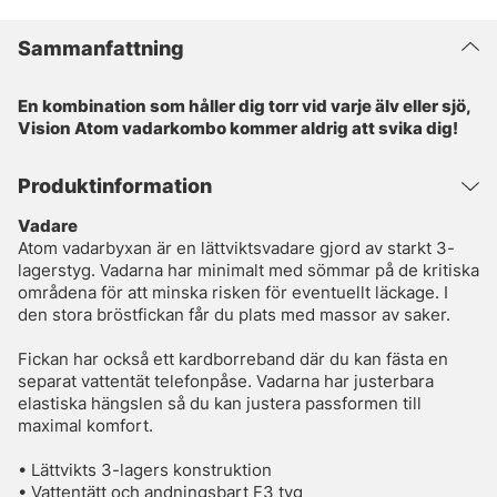
Sammanfattning
En kombination som håller dig torr vid varje älv eller sjö,
Vision Atom vadarkombo kommer aldrig att svika dig!
Produktinformation
Vadare
Atom vadarbyxan är en lättviktsvadare gjord av starkt 3-
lagerstyg. Vadarna har minimalt med sömmar på de kritiska
områdena för att minska risken för eventuellt läckage. I
den stora bröstfickan får du plats med massor av saker.
Fickan har också ett kardborreband där du kan fästa en
separat vattentät telefonpåse. Vadarna har justerbara
elastiska hängslen så du kan justera passformen till
maximal komfort.
• Lättvikts 3-lagers konstruktion
• Vattentätt och andningsbart F3 tyg