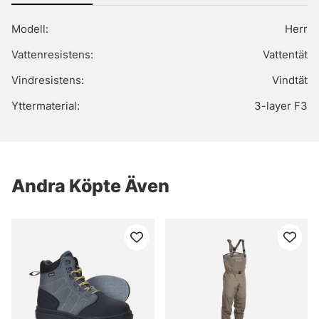
Modell:
Herr
Vattenresistens:
Vattentät
Vindresistens:
Vindtät
Yttermaterial:
3-layer F3
Andra Köpte Även