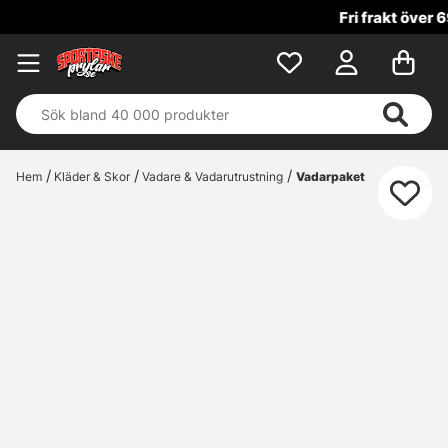
Fri frakt över 699 kr!
Hem
Kläder & Skor
Vadare & Vadarutrustning
Vadarpaket