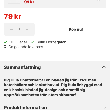
99 kr
79
kr
Köp nu!
10+
i lager
Butik Hornsgatan
Omgående leverans
Sammanfattning
Pig Hula Chatterbait är en bladed jig från CWC med
beteshållare och lackat huvud. Pig Hula är byggd med
en klassisk bladed jig-design och drar till sig
uppmärksamheten från stora abborrar!
Produktinformation