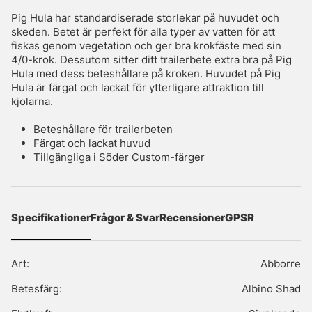
Pig Hula har standardiserade storlekar på huvudet och
skeden. Betet är perfekt för alla typer av vatten för att
fiskas genom vegetation och ger bra krokfäste med sin
4/0-krok. Dessutom sitter ditt trailerbete extra bra på Pig
Hula med dess beteshållare på kroken. Huvudet på Pig
Hula är färgat och lackat för ytterligare attraktion till
kjolarna.
Beteshållare för trailerbeten
Färgat och lackat huvud
Tillgängliga i Söder Custom-färger
Specifikationer
Frågor & Svar
Recensioner
GPSR
Art:
Abborre
Betesfärg:
Albino Shad