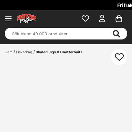
Fri frakt över 699 kr!
Hem
Fiskedrag
Bladed Jigs & Chatterbaits