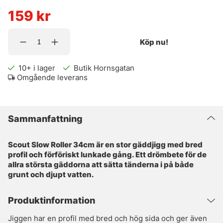
159
kr
Köp nu!
10+
i lager
Butik Hornsgatan
Omgående leverans
Sammanfattning
Scout Slow Roller 34cm är en stor gäddjigg med bred
profil och förföriskt lunkade gång. Ett drömbete för de
allra största gäddorna att sätta tänderna i på både
grunt och djupt vatten.
Produktinformation
Jiggen har en profil med bred och hög sida och ger även