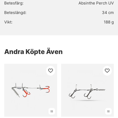
Betesfärg:
Absinthe Perch UV
Beteslängd:
34 cm
Vikt:
188 g
Andra Köpte Även