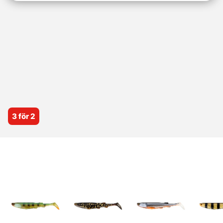
3 för 2