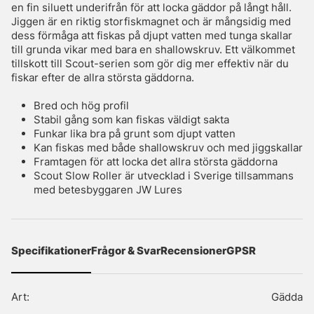
en fin siluett underifrån för att locka gäddor på långt håll.
Jiggen är en riktig storfiskmagnet och är mångsidig med
dess förmåga att fiskas på djupt vatten med tunga skallar
till grunda vikar med bara en shallowskruv. Ett välkommet
tillskott till Scout-serien som gör dig mer effektiv när du
fiskar efter de allra största gäddorna.
Bred och hög profil
Stabil gång som kan fiskas väldigt sakta
Funkar lika bra på grunt som djupt vatten
Kan fiskas med både shallowskruv och med jiggskallar
Framtagen för att locka det allra största gäddorna
Scout Slow Roller är utvecklad i Sverige tillsammans
med betesbyggaren JW Lures
Specifikationer
Frågor & Svar
Recensioner
GPSR
Art:
Gädda