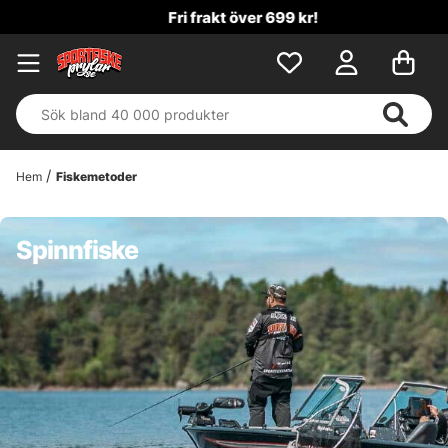
Fri frakt över 699 kr!
Hem
Fiskemetoder
Spinnfiske