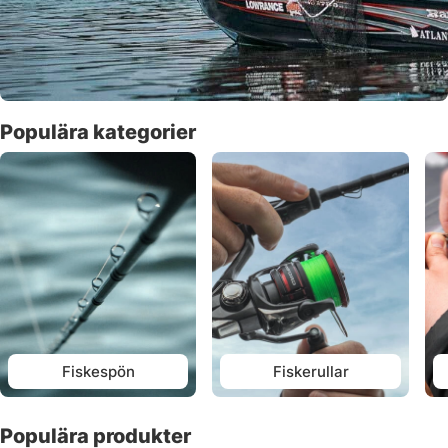
Populära kategorier
Fiskespön
Fiskerullar
Populära produkter