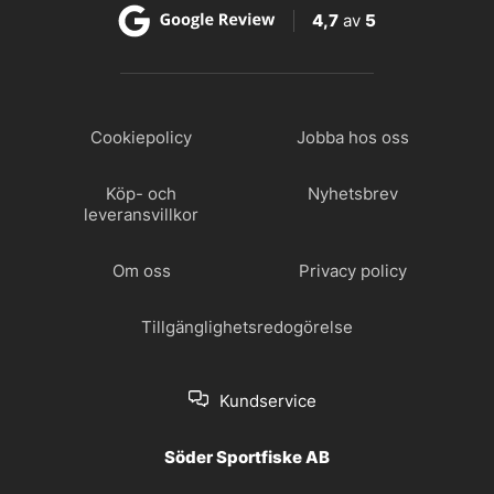
4,7
av
5
Cookiepolicy
Jobba hos oss
Köp- och
Nyhetsbrev
leveransvillkor
Om oss
Privacy policy
Tillgänglighetsredogörelse
Kundservice
Söder Sportfiske AB