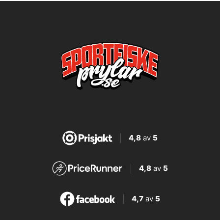
4,8
av
5
4,8
av
5
4,7
av
5