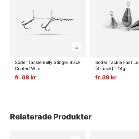
Söder Tackle Belly Stinger Black
Söder Tackle Fast Le
Coated Wire
(4-pack) - 14g
fr. 69 kr
fr. 39 kr
Relaterade Produkter