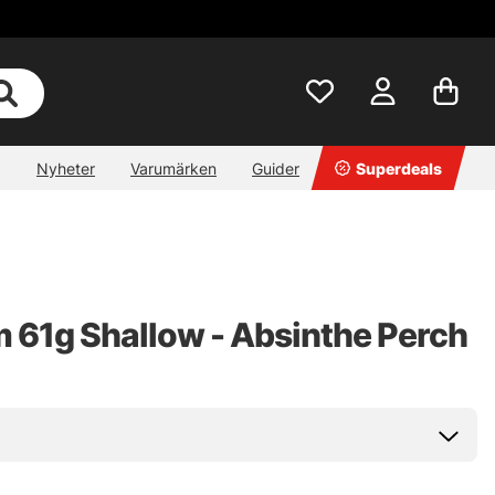
Nyheter
Varumärken
Guider
Superdeals
61g Shallow - Absinthe Perch