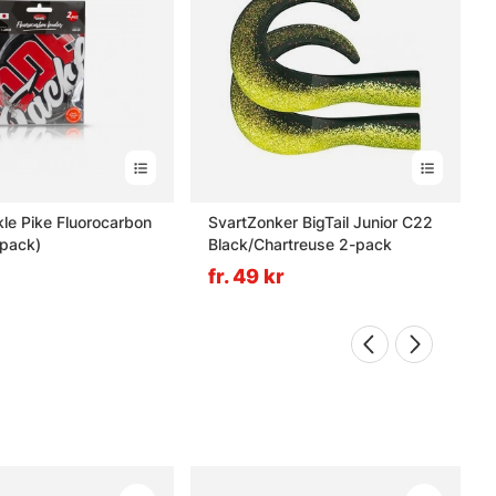
le Pike Fluorocarbon
SvartZonker BigTail Junior C22
-pack)
Black/Chartreuse 2-pack
fr. 49 kr