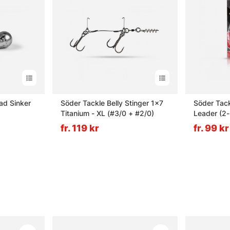
ad Sinker
Söder Tackle Belly Stinger 1x7
Söder Tack
Titanium - XL (#3/0 + #2/0)
Leader (2
fr. 119 kr
fr. 99 kr