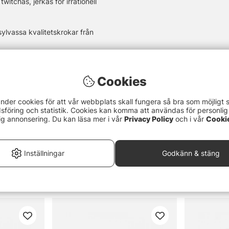
tchas, jerkas för irrationell
ylvassa kvalitetskrokar från
Cookies
nder cookies för att vår webbplats skall fungera så bra som möjligt 
föring och statistik. Cookies kan komma att användas för personlig
ig annonsering. Du kan läsa mer i vår
Privacy Policy
och i vår
Cooki
Inställningar
Godkänn & stäng