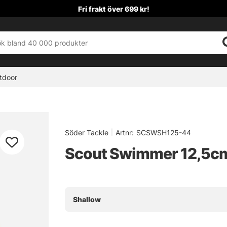
Fri frakt över 699 kr!
tdoor
Söder Tackle
|
Artnr:
SCSWSH125-44
Scout Swimmer 12,5cm 
Shallow