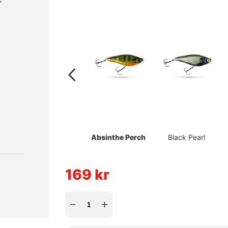
Absinthe Perch
Black Pearl
169
kr