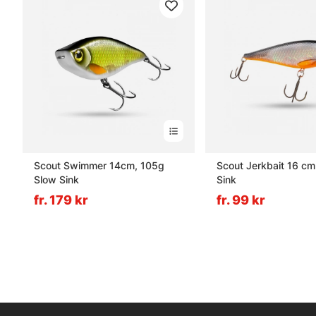
Scout Swimmer 14cm, 105g
Scout Jerkbait 16 c
Slow Sink
Sink
fr. 179 kr
fr. 99 kr