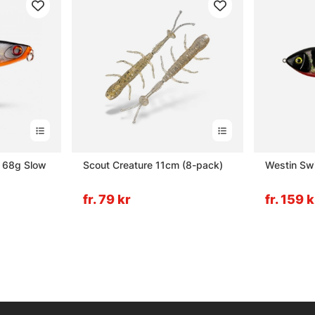
m 68g Slow
Scout Creature 11cm (8-pack)
Westin Sw
fr. 79 kr
fr. 159 k