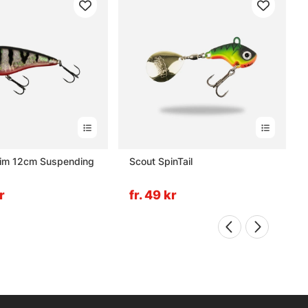
im 12cm Suspending
Scout SpinTail
r
fr. 49 kr