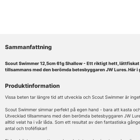
Sammanfattning
Scout Swimmer 12,5cm 61g Shallow - Ett riktigt hett, lättfiska
tillsammans med den berömda betesbyggaren JW Lures. Här i
Produktinformation
Vissa beten tar längre tid att utveckla och Scout Swimmer är inge
Scout Swimmer simmar perfekt på egen hand - bara att kasta oc
Utvecklad tillsammans med den berömda betesbyggaren JW Lures
alltid velat ha i vår låda. Som ett resultat av den fantastiska gång
antal och troféfiskar!