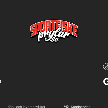
5
Köp- och leveransvillkor
Kundservice