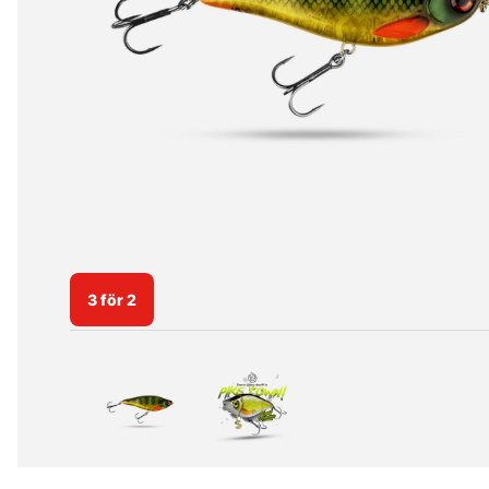
3 för 2