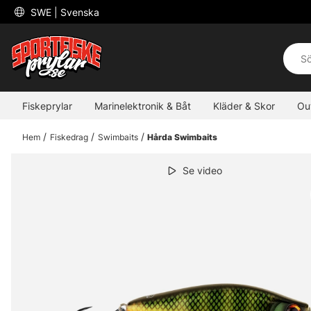
 SWE 
| Svenska
Fiskeprylar
Marinelektronik & Båt
Kläder & Skor
Ou
Hem
Fiskedrag
Swimbaits
Hårda Swimbaits
Se video