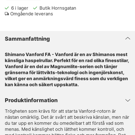
6
i lager
Butik Hornsgatan
Omgående leverans
Sammanfattning
Shimano Vanford FA - Vanford är en av Shimanos mest
känsliga haspelrullar. Perfekt för en rad olika finesstilar,
Vanford är en del av Magnumlite-serien och tänjer
gränserna för lättvikts-teknologi och ingenjörskonst,
vilket ger en anmärkningsvärd finess som du verkligen
kan känna och säkert uppskatta.
Produktinformation
Trögheten som krävs för att starta Vanford-rotorn är
nästan omärklig. Det är svårt att beskriva känslan, men när
du tar upp en kommer du omedelbart att förstå vad som
menas. Med känslighet och lätthet kommer kontroll, och