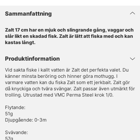
Sammanfattning
Zalt 17 cm har en mjuk och slingrande gång, vaggar och
slår likt en skadad fisk. Zalt är lätt att fiska med och kan
kastas långt.
Produktinformation
Vid sakta fiske i kallt vatten är Zalt det perfekta valet. Du
känner minsta beröring och hinner göra mothugg. I
varmare vatten kan du fiska Zalt som ett jerkbait. Zalt gör
då knyckiga och tvära svängar. Zalt passar även utmärkt för
trolling. Utrustad med VMC Perma Steel krok 1/0.
Flytande:
51g
Djupgående: 0-3m
Svävande:
57g