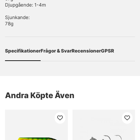
Djupgående: 1-4m
Sjunkande:
78g
Specifikationer
Frågor & Svar
Recensioner
GPSR
Andra Köpte Även