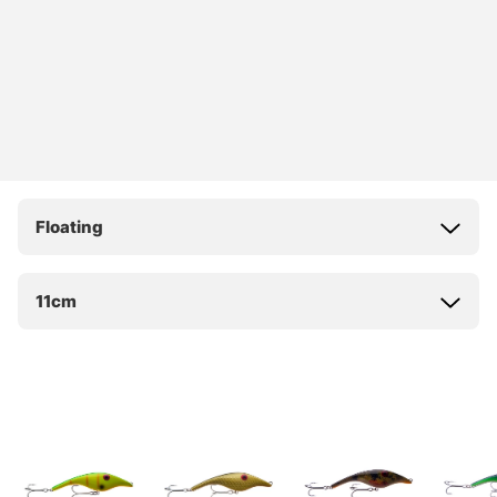
Floating
11cm