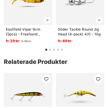
Eastfield Viper 9cm
Söder Tackle Round Jig
(5pcs) - Freehand
Head (4-pack) 4/0 - 10g
Firetiger UV
fr. 29 kr
fr. 49 kr
fr. 99 kr
Relaterade Produkter