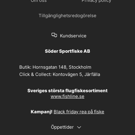
Om oss
Privacy policy
Tillgänglighetsredogörelse
Kundservice
Söder Sportfiske AB
Butik:
Hornsgatan 148, Stockholm
Click & Collect:
Kontovägen 5, Järfälla
Sveriges största flugfiskesortiment
www.fishline.se
Kampanj!
Black friday rea på fiske
Öppettider