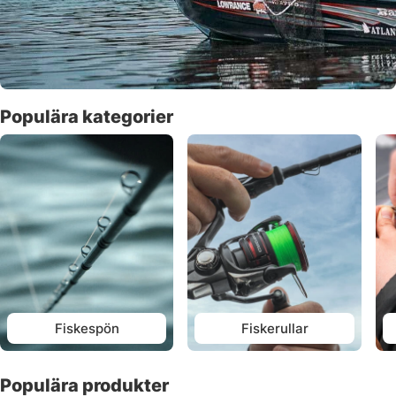
Populära kategorier
Fiskespön
Fiskerullar
Populära produkter