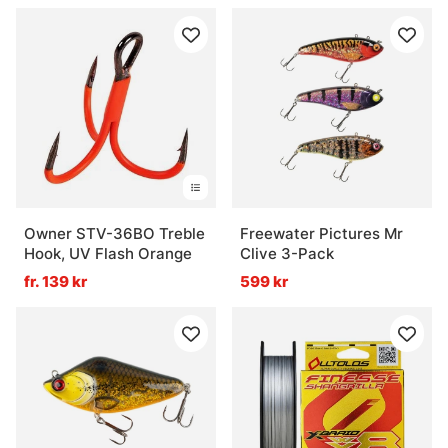
Owner STV-36BO Treble
Freewater Pictures Mr
Hook, UV Flash Orange
Clive 3-Pack
fr. 139 kr
599 kr