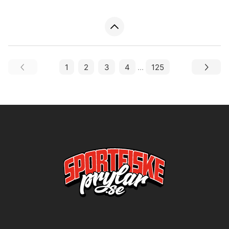
1
2
3
4
...
125