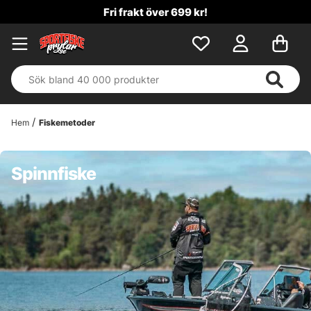
Fri frakt över 699 kr!
Hem
Fiskemetoder
Spinnfiske