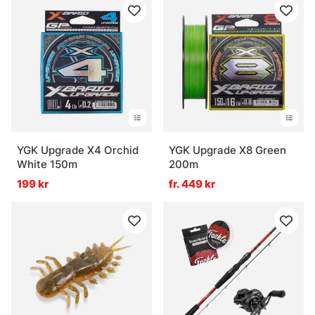
YGK Upgrade X4 Orchid
YGK Upgrade X8 Green
White 150m
200m
199 kr
fr. 449 kr