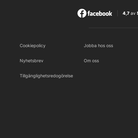
4,7
av
Cookiepolicy
Jobba hos oss
Nyhetsbrev
Om oss
Tillgänglighetsredogörelse