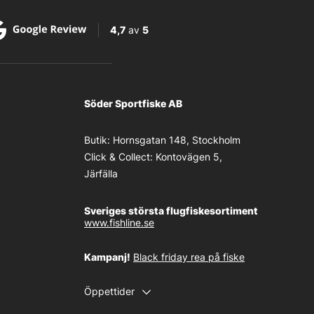
4,7
av
5
Söder Sportfiske AB
Butik:
Hornsgatan 148, Stockholm
Click & Collect:
Kontovägen 5,
Järfälla
Sveriges största flugfiskesortiment
www.fishline.se
Kampanj!
Black friday rea på fiske
Öppettider