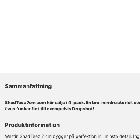
Sammanfattning
ShadTeez 7cm som här säljs i 4-pack. En bra, mindre storlek so
även funkar fint till exempelvis Dropshot!
Produktinformation
Westin ShadTeez 7 cm bygger på perfektion in i minsta detalj. I