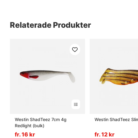
Relaterade Produkter
Westin ShadTeez 7cm 4g
Westin ShadTeez Sli
Redlight (bulk)
fr. 16 kr
fr. 12 kr