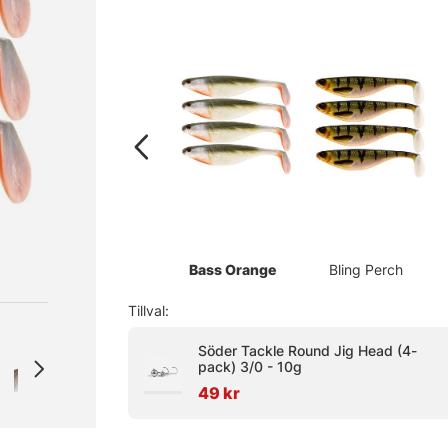
Bass Orange
Bling Perch
Tillval:
Söder Tackle Round Jig Head (4-
pack) 3/0 - 10g
49 kr