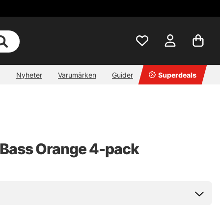
Nyheter
Varumärken
Guider
Superdeals
 Bass Orange 4-pack