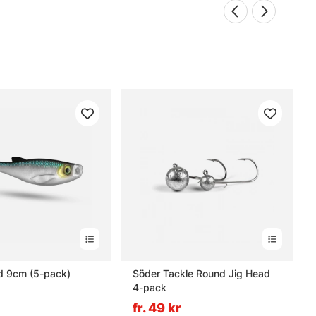
d 9cm (5-pack)
Söder Tackle Round Jig Head
4-pack
fr. 49 kr