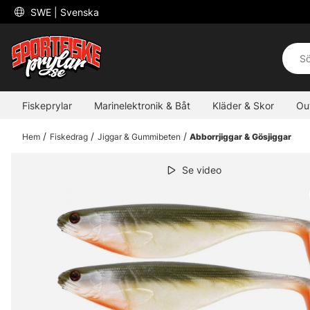
 SWE 
| Svenska
Fiskeprylar
Marinelektronik & Båt
Kläder & Skor
Ou
Hem
Fiskedrag
Jiggar & Gummibeten
Abborrjiggar & Gösjiggar
Se video