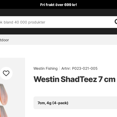
Fri frakt över 699 kr!
tdoor
Westin Fishing
|
Artnr:
P023-021-005
Westin ShadTeez 7 cm
7cm, 4g (4-pack)