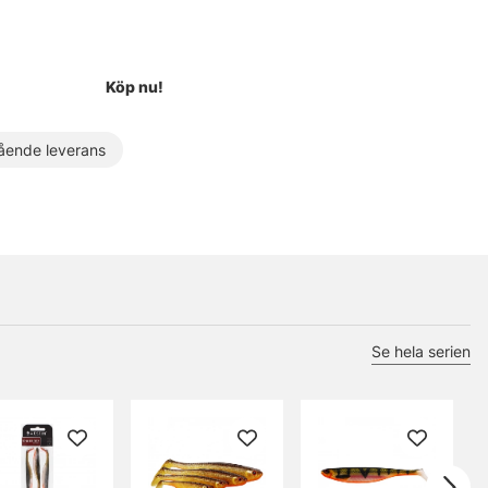
Köp nu!
ende leverans
Se hela serien