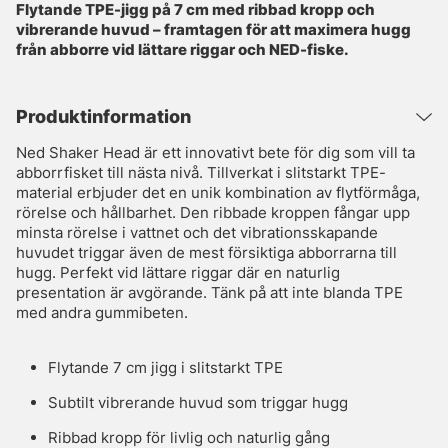
Flytande TPE-jigg på 7 cm med ribbad kropp och
vibrerande huvud – framtagen för att maximera hugg
från abborre vid lättare riggar och NED-fiske.
Produktinformation
Ned Shaker Head är ett innovativt bete för dig som vill ta
abborrfisket till nästa nivå. Tillverkat i slitstarkt TPE-
material erbjuder det en unik kombination av flytförmåga,
rörelse och hållbarhet. Den ribbade kroppen fångar upp
minsta rörelse i vattnet och det vibrationsskapande
huvudet triggar även de mest försiktiga abborrarna till
hugg. Perfekt vid lättare riggar där en naturlig
presentation är avgörande. Tänk på att inte blanda TPE
med andra gummibeten.
Flytande 7 cm jigg i slitstarkt TPE
Subtilt vibrerande huvud som triggar hugg
Ribbad kropp för livlig och naturlig gång