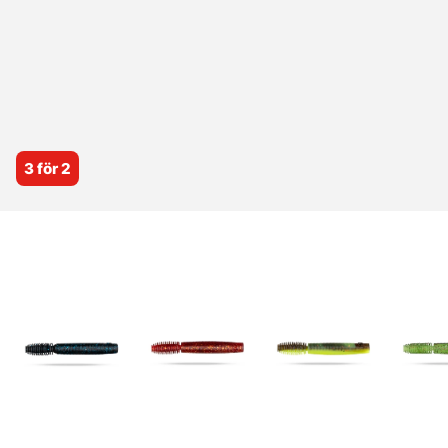
3 för 2