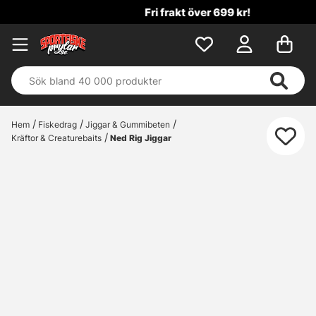
Fri frakt över 699 kr!
Hem
Fiskedrag
Jiggar & Gummibeten
Kräftor & Creaturebaits
Ned Rig Jiggar