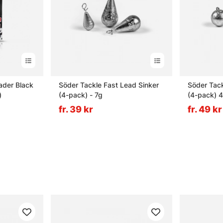
ader Black
Söder Tackle Fast Lead Sinker
Söder Tac
)
(4-pack) - 7g
(4-pack) 4
fr. 39 kr
fr. 49 kr