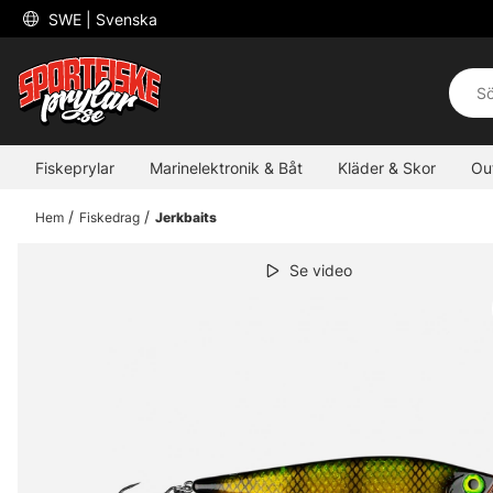
 SWE 
| Svenska
Fiskeprylar
Marinelektronik & Båt
Kläder & Skor
Ou
Hem
Fiskedrag
Jerkbaits
Se video