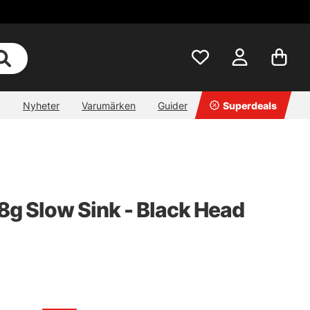
Nyheter
Varumärken
Guider
Superdeals
8g Slow Sink - Black Head