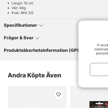
Längd: 16 cm
Vikt: 68g
Krok: BKK 2/0
Specifikationer
Frågor & Svar
Vi anvä
marknads
Produktsäkerhetsinformation (GPSR)
personl
Andra Köpte Även