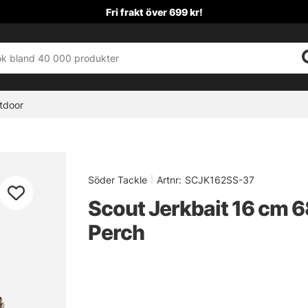
Fri frakt över 699 kr!
tdoor
Söder Tackle
|
Artnr:
SCJK162SS-37
Scout Jerkbait 16 cm 6
Perch