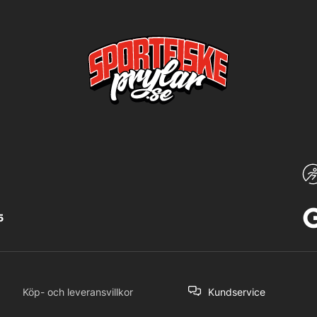
5
Köp- och leveransvillkor
Kundservice