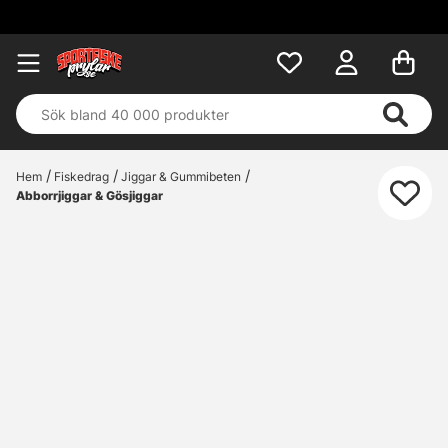
Hem
Fiskedrag
Jiggar & Gummibeten
Abborrjiggar & Gösjiggar