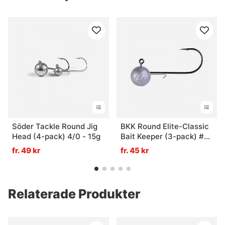
Söder Tackle Round Jig
BKK Round Elite-Classic
Head (4-pack) 4/0 - 15g
Bait Keeper (3-pack) #1 -
10g
fr. 49 kr
fr. 45 kr
Relaterade Produkter