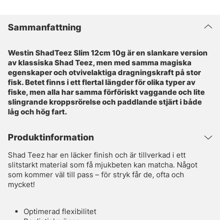
Sammanfattning
Westin ShadTeez Slim 12cm 10g är en slankare version
av klassiska Shad Teez, men med samma magiska
egenskaper och otvivelaktiga dragningskraft på stor
fisk. Betet finns i ett flertal längder för olika typer av
fiske, men alla har samma förföriskt vaggande och lite
slingrande kroppsrörelse och paddlande stjärt i både
låg och hög fart.
Produktinformation
Shad Teez har en läcker finish och är tillverkad i ett
slitstarkt material som få mjukbeten kan matcha. Något
som kommer väl till pass – för stryk får de, ofta och
mycket!
Optimerad flexibilitet