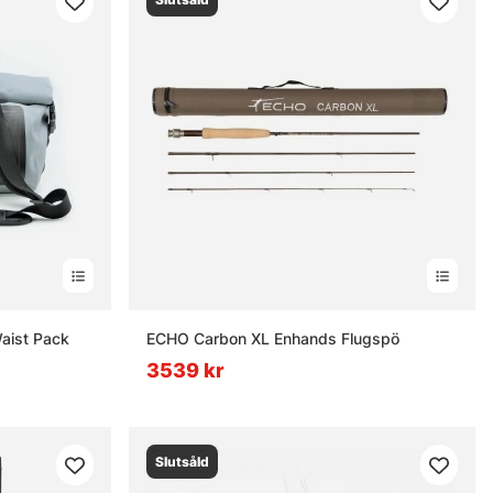
aist Pack
ECHO Carbon XL Enhands Flugspö
3539 kr
Slutsåld