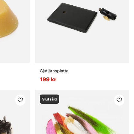
Gjutjärnsplatta
199 kr
Slutsåld