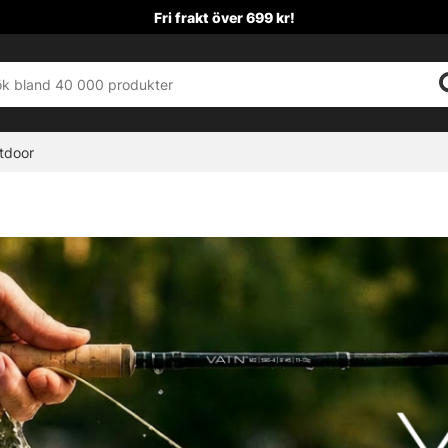
Fri frakt över 699 kr!
tdoor