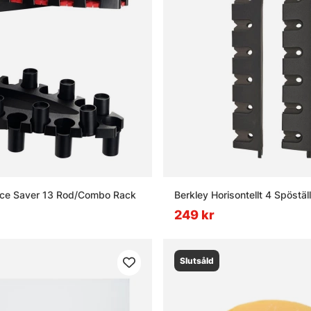
ace Saver 13 Rod/Combo Rack
Berkley Horisontellt 4 Spöställ
249 kr
Slutsåld