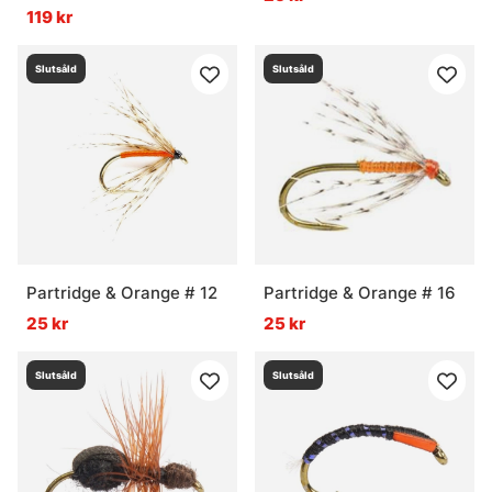
pack
119 kr
Slutsåld
Slutsåld
Partridge & Orange # 12
Partridge & Orange # 16
25 kr
25 kr
Slutsåld
Slutsåld