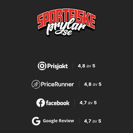
4,8
av
5
4,8
av
5
4,7
av
5
4,7
av
5