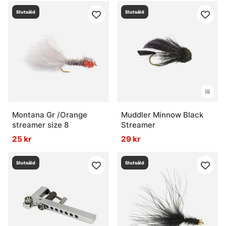
Slutsåld
Slutsåld
Montana Gr /Orange
Muddler Minnow Black
streamer size 8
Streamer
25 kr
29 kr
Slutsåld
Slutsåld