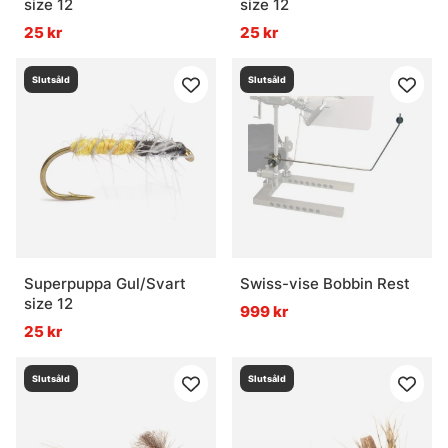
size 12
size 12
25 kr
25 kr
Slutsåld
Slutsåld
Superpuppa Gul/Svart
Swiss-vise Bobbin Rest
size 12
999 kr
25 kr
Slutsåld
Slutsåld