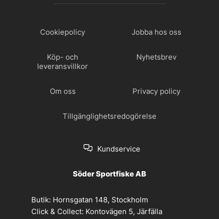
Cookiepolicy
Jobba hos oss
Köp- och
Nyhetsbrev
leveransvillkor
Om oss
Privacy policy
Tillgänglighetsredogörelse
Kundservice
Söder Sportfiske AB
Butik:
Hornsgatan 148, Stockholm
Click & Collect:
Kontovägen 5, Järfälla