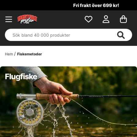
Fri frakt över 699 kr!
Hem
Fiskemetoder
Flugfiske