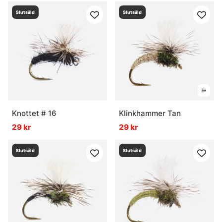
Slutsåld
Slutsåld
Knottet # 16
Klinkhammer Tan
29 kr
29 kr
Slutsåld
Slutsåld