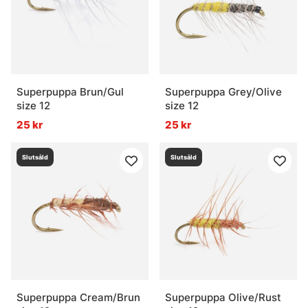
Superpuppa Brun/Gul
Superpuppa Grey/Olive
size 12
size 12
25 kr
25 kr
Slutsåld
Slutsåld
Superpuppa Cream/Brun
Superpuppa Olive/Rust