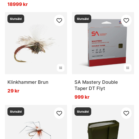
18999 kr
Slutsåld
Slutsåld
Klinkhammer Brun
SA Mastery Double
Taper DT Flyt
29 kr
999 kr
Slutsåld
Slutsåld