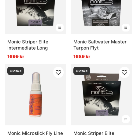
Monic Striper Elite
Monic Saltwater Master
Intermediate Long
Tarpon Flyt
1699 kr
1689 kr
Slutsåld
Slutsåld
Monic Microslick Fly Line
Monic Striper Elite