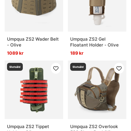
Umpqua ZS2 Wader Belt
Umpqua ZS2 Gel
- Olive
Floatant Holder - Olive
1089 kr
189 kr
Slutsåld
Slutsåld
Umpqua ZS2 Tippet
Umpqua ZS2 Overlook