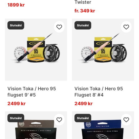
Twister
Vadarset
1899 kr
fr. 349 kr
Slutsåld
Slutsåld
Vision Toka / Hero 95
Vision Toka / Hero 95
flugset 9' #5
Flugset 8' #4
2499 kr
2499 kr
Slutsåld
Slutsåld