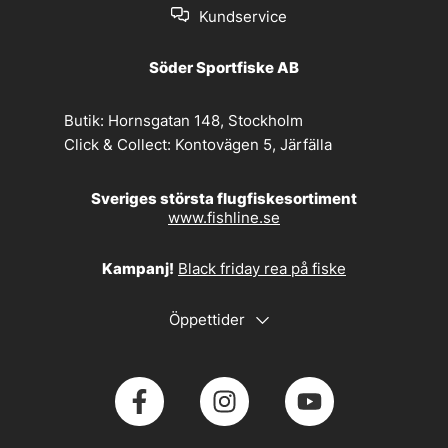
Kundservice
Söder Sportfiske AB
Butik:
Hornsgatan 148, Stockholm
Click & Collect:
Kontovägen 5, Järfälla
Sveriges största flugfiskesortiment
www.fishline.se
Kampanj!
Black friday rea på fiske
Öppettider