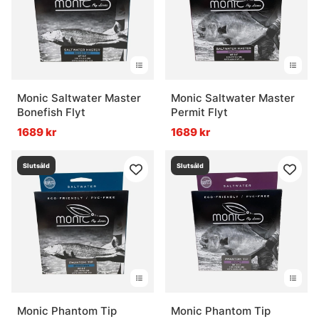
Monic Saltwater Master
Monic Saltwater Master
Bonefish Flyt
Permit Flyt
1689 kr
1689 kr
Slutsåld
Slutsåld
Monic Phantom Tip
Monic Phantom Tip