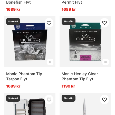
Bonefish Flyt
Permit Flyt
1689 kr
1689 kr
Slutsåld
Slutsåld
Monic Phantom Tip
Monic Henley Clear
Tarpon Flyt
Phantom Tip Flyt
1689 kr
1199 kr
Slutsåld
Slutsåld