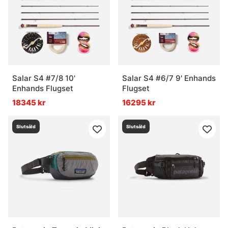
Salar S4 #7/8 10'
Salar S4 #6/7 9' Enhands
Enhands Flugset
Flugset
18345 kr
16295 kr
Slutsåld
Slutsåld