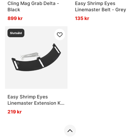
Cling Mag Grab Delta -
Easy Shrimp Eyes
Black
Linemaster Belt - Grey
899 kr
135 kr
Slutsåld
Easy Shrimp Eyes
Linemaster Extension Kit
- Black/Grey
219 kr