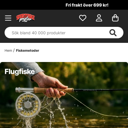
Fri frakt över 699 kr!
Hem
Fiskemetoder
Flugfiske