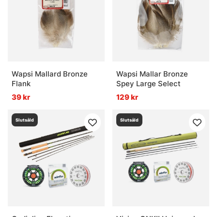
Wapsi Mallard Bronze
Wapsi Mallar Bronze
Flank
Spey Large Select
39 kr
129 kr
Slutsåld
Slutsåld