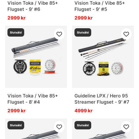
Vision Toka / Vibe 85+
Vision Toka / Vibe 85+
Flugset - 9' #6
Flugset - 9' #5
2999 kr
2999 kr
Slutsåld
Slutsåld
Vision Toka / Vibe 85+
Guideline LPX / Hero 95
Flugset - 8' #4
Streamer Flugset - 9' #7
2999 kr
4999 kr
Slutsåld
Slutsåld