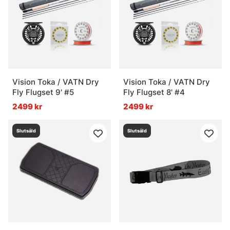
Vision Toka / VATN Dry
Vision Toka / VATN Dry
Fly Flugset 9' #5
Fly Flugset 8' #4
2499 kr
2499 kr
Slutsåld
Slutsåld