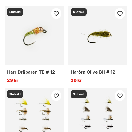
Slutsåld
Slutsåld
Harr Dräparen TB # 12
Haröra Olive BH # 12
29 kr
29 kr
Slutsåld
Slutsåld