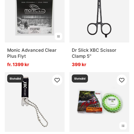
Monic Advanced Clear
Dr Slick XBC Scissor
Plus Flyt
Clamp 5''
fr. 1399 kr
399 kr
Slutsåld
Slutsåld