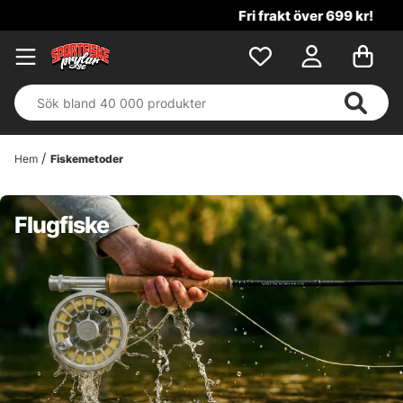
Fri frakt över 699 kr!
Hem
Fiskemetoder
Flugfiske