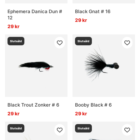
Ephemera Danica Dun #
Black Gnat # 16
12
29 kr
29 kr
Slutsåld
Slutsåld
Black Trout Zonker # 6
Booby Black # 6
29 kr
29 kr
Slutsåld
Slutsåld