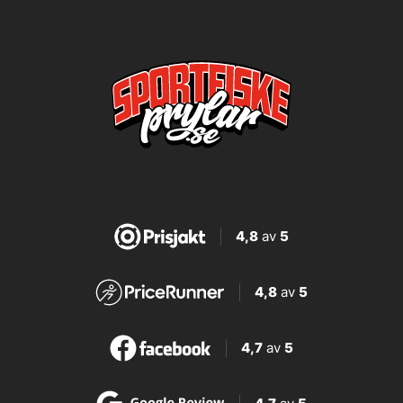
4,8
av
5
4,8
av
5
4,7
av
5