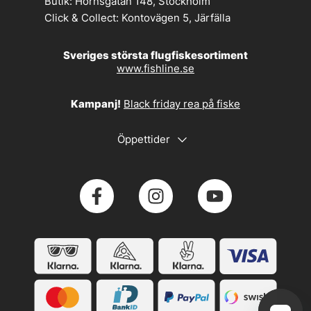
Butik:
Hornsgatan 148, Stockholm
Click & Collect:
Kontovägen 5, Järfälla
Sveriges största flugfiskesortiment
www.fishline.se
Kampanj!
Black friday rea på fiske
Öppettider