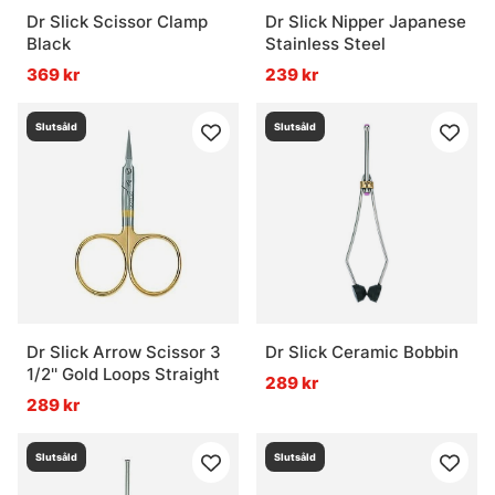
Dr Slick Scissor Clamp
Dr Slick Nipper Japanese
Black
Stainless Steel
369 kr
239 kr
Slutsåld
Slutsåld
Dr Slick Arrow Scissor 3
Dr Slick Ceramic Bobbin
1/2'' Gold Loops Straight
289 kr
289 kr
Slutsåld
Slutsåld