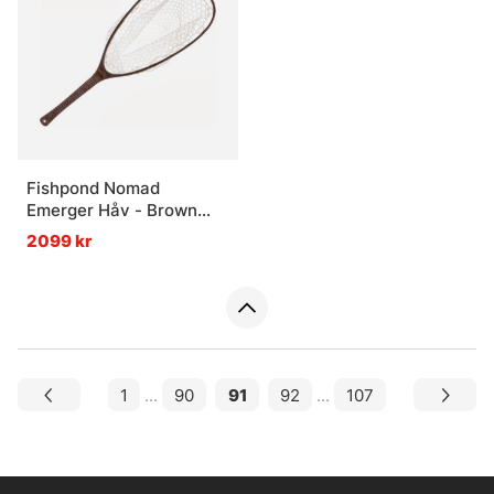
Fishpond Nomad
Emerger Håv - Brown
Trout
2099 kr
1
...
90
91
92
...
107