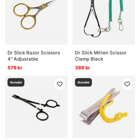
Dr Slick Razor Scissors
Dr Slick Mitten Scissor
4'' Adjustable
Clamp Black
579 kr
389 kr
Slutsåld
Slutsåld