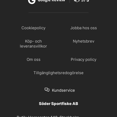
4,7
av
5
Cookiepolicy
Jobba hos oss
Köp- och
Nyhetsbrev
leveransvillkor
Om oss
Privacy policy
Tillgänglighetsredogörelse
Kundservice
Söder Sportfiske AB