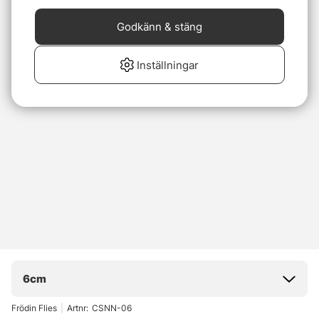
Godkänn & stäng
Inställningar
6cm
Frödin Flies
|
Artnr:
CSNN-06