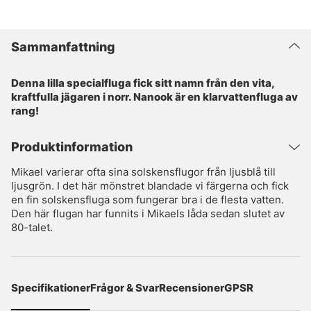
Sammanfattning
Denna lilla specialfluga fick sitt namn från den vita,
kraftfulla jägaren i norr. Nanook är en klarvattenfluga av
rang!
Produktinformation
Mikael varierar ofta sina solskensflugor från ljusblå till
ljusgrön. I det här mönstret blandade vi färgerna och fick
en fin solskensfluga som fungerar bra i de flesta vatten.
Den här flugan har funnits i Mikaels låda sedan slutet av
80-talet.
Specifikationer
Frågor & Svar
Recensioner
GPSR