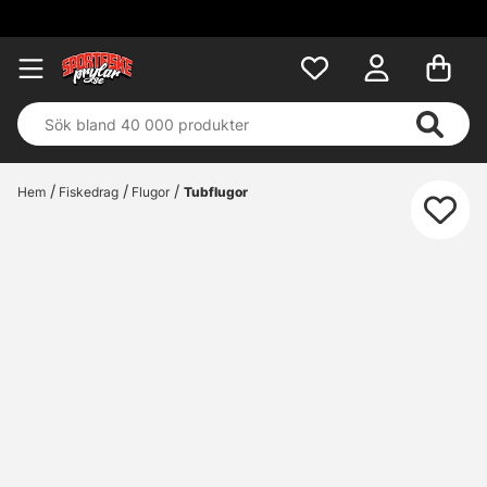
F
Hem
Fiskedrag
Flugor
Tubflugor