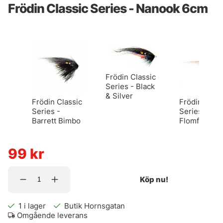
Frödin Classic Series - Nanook 6cm
Frödin Classic
Series - Black
& Silver
Frödin Classic
Frödin Class
Series -
Series -
Barrett Bimbo
Flomflugan
99
kr
Köp nu!
1
i lager
Butik Hornsgatan
Omgående leverans