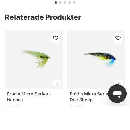
Relaterade Produkter
Frödin Micro Series -
Frödin Micro Series -
Nanook
Dee Sheep
fr. 89 kr
fr. 89 kr