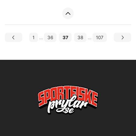
1
...
36
37
38
...
107