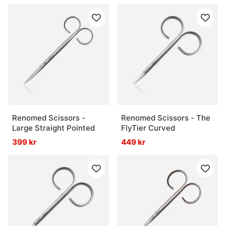
Renomed Scissors -
Renomed Scissors - The
Large Straight Pointed
FlyTier Curved
399 kr
449 kr