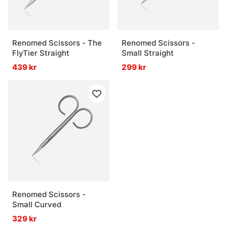
Renomed Scissors - The
Renomed Scissors -
FlyTier Straight
Small Straight
439 kr
299 kr
Renomed Scissors -
Small Curved
329 kr