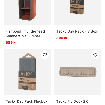
Fishpond Thunderhead
Tacky Day Pack Fly Box
Sumbersible Lumbar-
299 kr
Padder Insert
689 kr
Tacky Day Pack Flugbox
Tacky Fly Dock 2.0