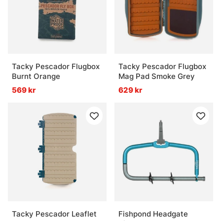
Tacky Pescador Flugbox
Tacky Pescador Flugbox
Burnt Orange
Mag Pad Smoke Grey
569 kr
629 kr
Tacky Pescador Leaflet
Fishpond Headgate