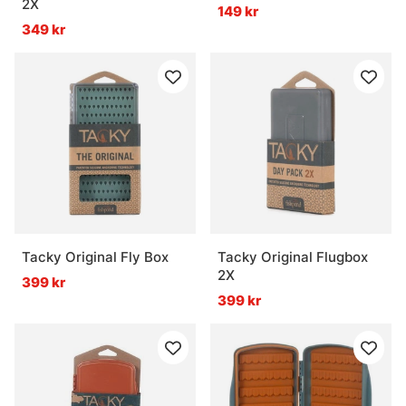
2X
149 kr
349 kr
Tacky Original Fly Box
Tacky Original Flugbox
2X
399 kr
399 kr