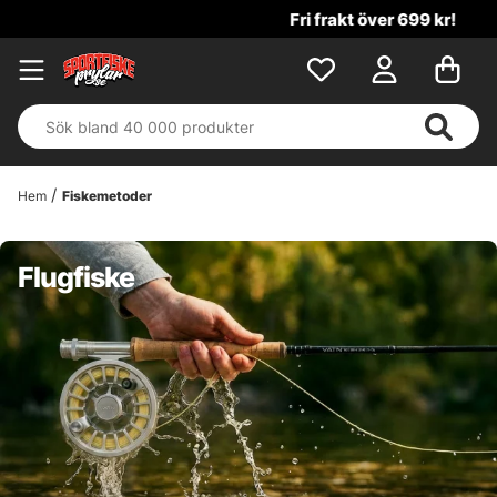
Fri frakt över 699 kr!
Hem
Fiskemetoder
Flugfiske