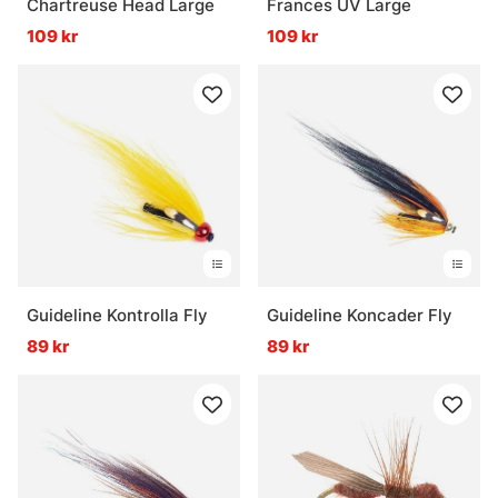
Chartreuse Head Large
Frances UV Large
109 kr
109 kr
Guideline Kontrolla Fly
Guideline Koncader Fly
89 kr
89 kr