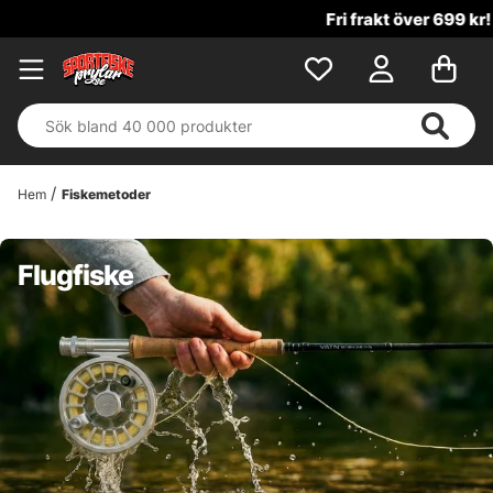
Fri frakt över 699 kr!
Hem
Fiskemetoder
Flugfiske