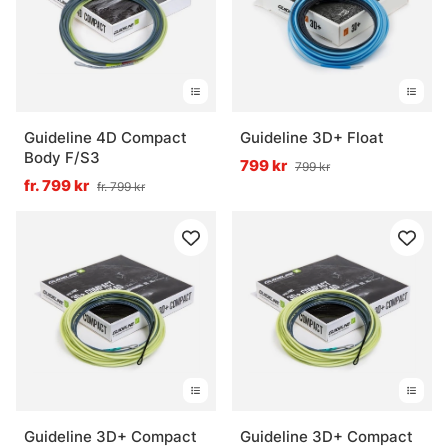
Guideline 4D Compact
Guideline 3D+ Float
Body F/S3
799 kr
799 kr
fr. 799 kr
fr. 799 kr
Guideline 3D+ Compact
Guideline 3D+ Compact