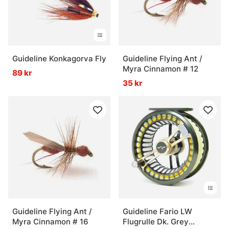
Guideline Konkagorva Fly
Guideline Flying Ant /
Myra Cinnamon # 12
89 kr
35 kr
Guideline Flying Ant /
Guideline Fario LW
Myra Cinnamon # 16
Flugrulle Dk. Grey