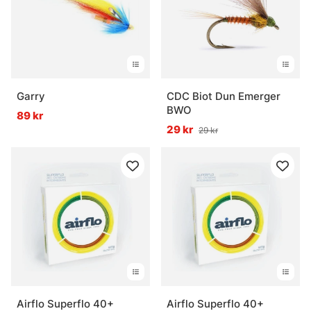
Garry
CDC Biot Dun Emerger
BWO
89 kr
29 kr
29 kr
Airflo Superflo 40+
Airflo Superflo 40+