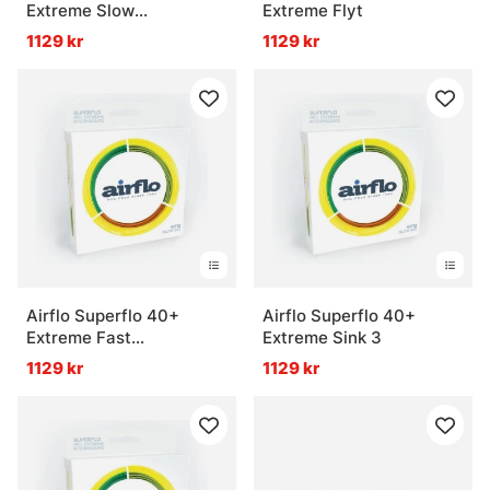
Extreme Slow
Extreme Flyt
Intermediate
1129 kr
1129 kr
Airflo Superflo 40+
Airflo Superflo 40+
Extreme Fast
Extreme Sink 3
Intermediate
1129 kr
1129 kr