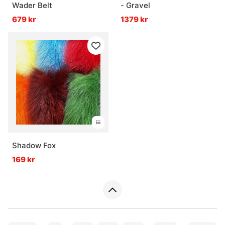
Wader Belt
- Gravel
679 kr
1379 kr
Shadow Fox
169 kr