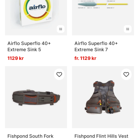
Airflo Superflo 40+
Airflo Superflo 40+
Extreme Sink 5
Extreme Sink 7
1129 kr
fr. 1129 kr
Fishpond South Fork
Fishpond Flint Hills Vest