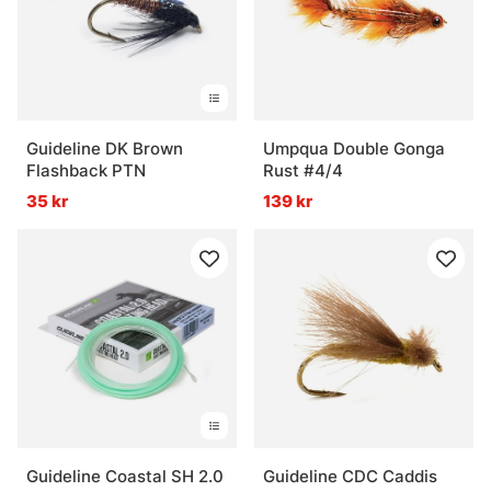
Guideline DK Brown
Umpqua Double Gonga
Flashback PTN
Rust #4/4
35 kr
139 kr
Guideline Coastal SH 2.0
Guideline CDC Caddis