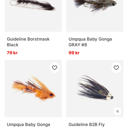
Guideline Borstmask
Umpqua Baby Gonga
Black
GRAY #8
79 kr
99 kr
Umpqua Baby Gonga
Guideline B2B Fly