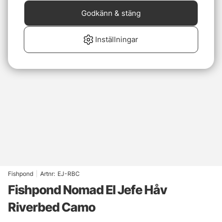
Godkänn & stäng
Inställningar
Fishpond
|
Artnr:
EJ-RBC
Fishpond Nomad El Jefe Håv
Riverbed Camo