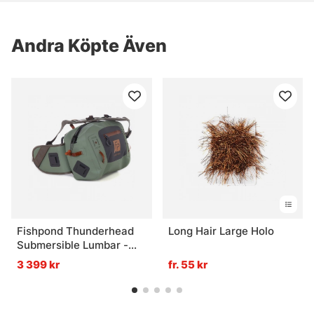
Andra Köpte Även
Fishpond Thunderhead
Long Hair Large Holo
Submersible Lumbar -
Eco Yucca
3 399 kr
fr. 55 kr