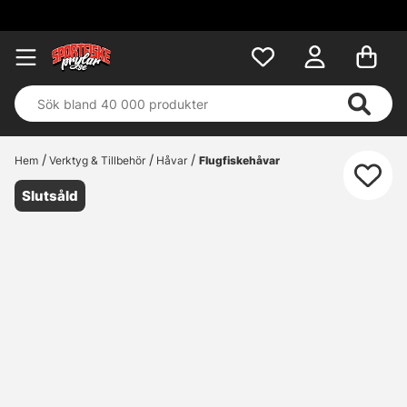
Fri
Hem
Verktyg & Tillbehör
Håvar
Flugfiskehåvar
Slutsåld