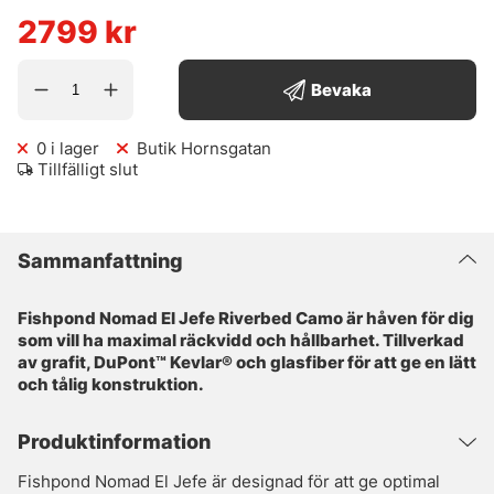
2799
kr
Bevaka
0
i lager
Butik Hornsgatan
Tillfälligt slut
Sammanfattning
Fishpond Nomad El Jefe Riverbed Camo är håven för dig
som vill ha maximal räckvidd och hållbarhet. Tillverkad
av grafit, DuPont™ Kevlar® och glasfiber för att ge en lätt
och tålig konstruktion.
Produktinformation
Fishpond Nomad El Jefe är designad för att ge optimal