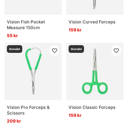
Vision Fish Pocket
Vision Curved Forceps
Measure 150cm
159 kr
55 kr
Slutsåld
Slutsåld
Vision Pro Forceps &
Vision Classic Forceps
Scissors
159 kr
209 kr