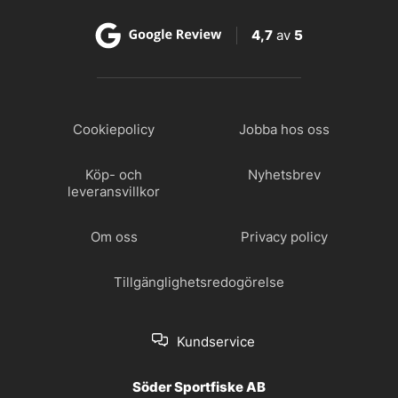
4,7
av
5
Cookiepolicy
Jobba hos oss
Köp- och
Nyhetsbrev
leveransvillkor
Om oss
Privacy policy
Tillgänglighetsredogörelse
Kundservice
Söder Sportfiske AB