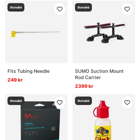
Slutsåld
Slutsåld
Fits Tubing Needle
SUMO Suction Mount
Rod Carrier
249 kr
2399 kr
Slutsåld
Slutsåld