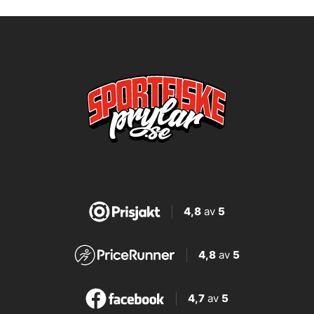
4,8
av
5
4,8
av
5
4,7
av
5