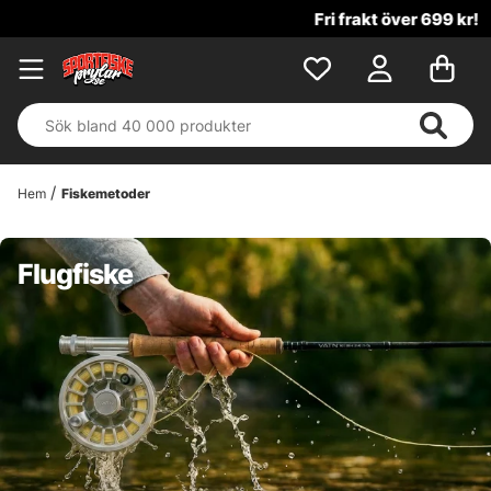
Fri frakt över 699 kr!
Hem
Fiskemetoder
Flugfiske