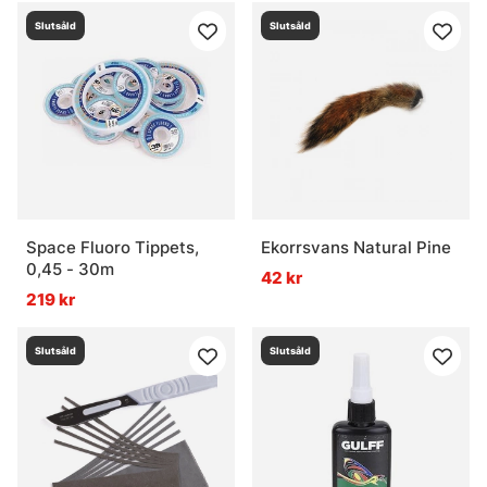
Slutsåld
Slutsåld
Space Fluoro Tippets,
Ekorrsvans Natural Pine
0,45 - 30m
42 kr
219 kr
Slutsåld
Slutsåld