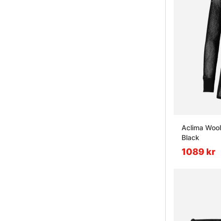
Aclima Wool
Black
1089 kr