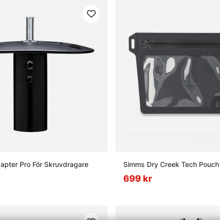
apter Pro För Skruvdragare
Simms Dry Creek Tech Pouch
699 kr