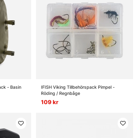
ck - Basin
IFISH Viking Tillbehörspack Pimpel -
Röding / Regnbåge
109 kr