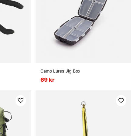
Camo Lures Jig Box
69 kr