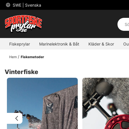
 SWE 
| Svenska
Fiskeprylar
Marinelektronik & Båt
Kläder & Skor
Ou
Hem
Fiskemetoder
Vinterfiske