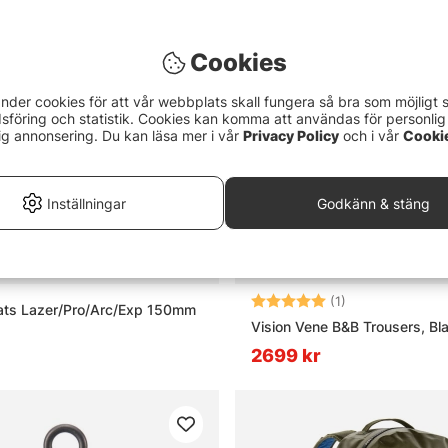
Cookies
nder cookies för att vår webbplats skall fungera så bra som möjligt 
föring och statistik. Cookies kan komma att användas för personlig
ig annonsering. Du kan läsa mer i vår
Privacy Policy
och i vår
Cooki
Inställningar
Godkänn & stäng
Betyg:
5.0 utav 5 stjär
(1)
ats Lazer/Pro/Arc/Exp 150mm
Vision Vene B&B Trousers, Bl
2699 kr