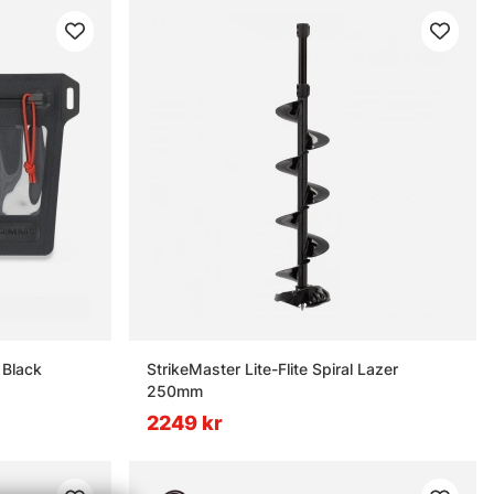
 Black
StrikeMaster Lite-Flite Spiral Lazer
250mm
2249 kr