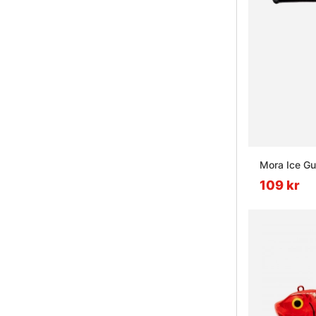
Mora Ice G
109 kr