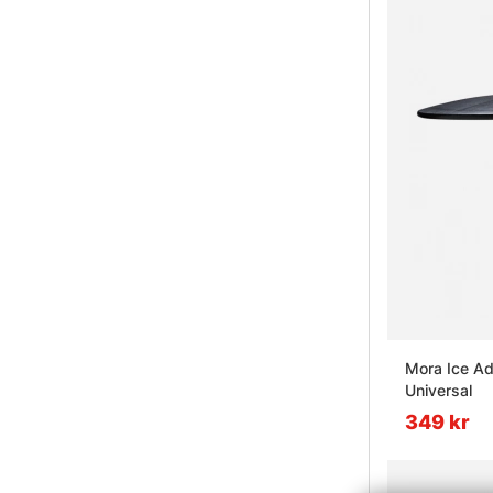
Mora Ice Ad
Universal
349 kr