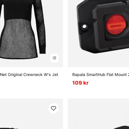
Net Original Crewneck W's Jet
Rapala SmartHub Flat Mount 
109 kr