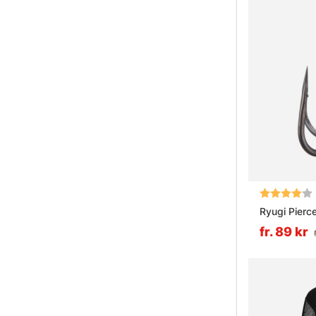
Betyg:
Ryugi Pierc
fr. 89 kr