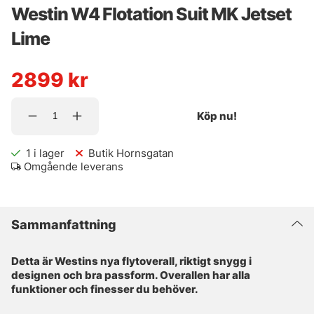
Westin W4 Flotation Suit MK Jetset
Lime
2899
kr
Köp nu!
1
i lager
Butik Hornsgatan
Omgående leverans
Sammanfattning
Detta är Westins nya flytoverall, riktigt snygg i
designen och bra passform. Overallen har alla
funktioner och finesser du behöver.