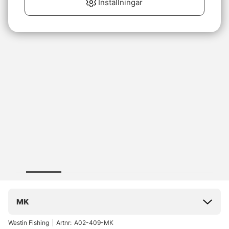
Inställningar
MK
Westin Fishing
|
Artnr:
A02-409-MK