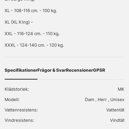
XL - 108-116 cm. - 100 kg.
XL (XL King) -
XXL - 116-124 cm. - 110 kg.
XXXL - 124-140 cm. - 120 kg.
Specifikationer
Frågor & Svar
Recensioner
GPSR
Klädstorlek:
MK
Modell:
Dam , Herr , Unisex
Vattenresistens:
Vattentät
Vindresistens:
Vindtät