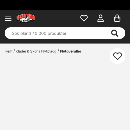
F
Hem
Kläder & Skor
Flytplagg
Flytoveraller