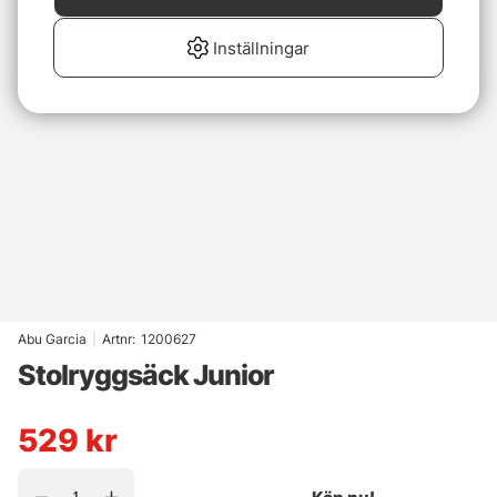
Inställningar
Abu Garcia
|
Artnr:
1200627
Stolryggsäck Junior
529
kr