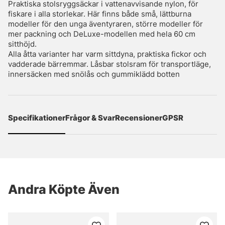
Praktiska stolsryggsäckar i vattenavvisande nylon, för
fiskare i alla storlekar. Här finns både små, lättburna
modeller för den unga äventyraren, större modeller för
mer packning och DeLuxe-­modellen med hela 60 cm
sitthöjd.
Alla åtta varianter har varm sittdyna, praktiska fickor och
vadderade bärremmar. Låsbar stolsram för transportläge,
innersäcken med snölås och gummiklädd botten
Specifikationer
Frågor & Svar
Recensioner
GPSR
Andra Köpte Även