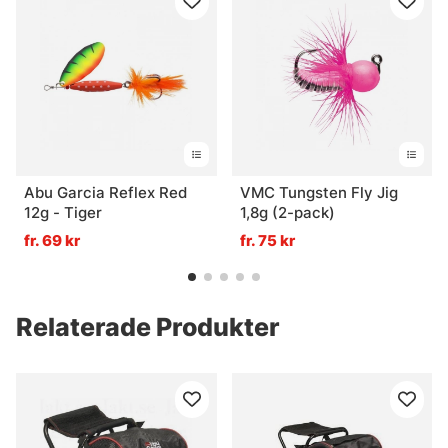
Abu Garcia Reflex Red
VMC Tungsten Fly Jig
12g - Tiger
1,8g (2-pack)
fr. 69 kr
fr. 75 kr
Relaterade Produkter