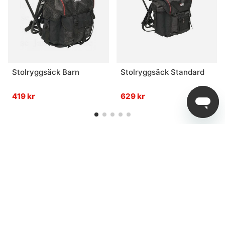
Stolryggsäck Barn
Stolryggsäck Standard
419 kr
629 kr