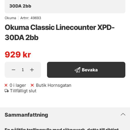
30DA 2bb
Okuma
|
Artnr:
49693
Okuma Classic Linecounter XPD-
30DA 2bb
929
kr
Bevaka
0
i lager
Butik Hornsgatan
Tillfälligt slut
Sammanfattning
En pålitlig trollingrulle med räkneverk, detta till riktigt