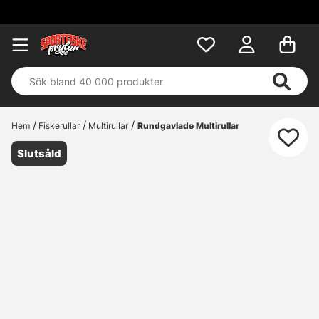
Hem
Fiskerullar
Multirullar
Rundgavlade Multirullar
Slutsåld