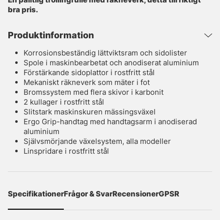
bra pris.
Produktinformation
Korrosionsbeständig lättviktsram och sidolister
Spole i maskinbearbetat och anodiserat aluminium
Förstärkande sidoplattor i rostfritt stål
Mekaniskt räkneverk som mäter i fot
Bromssystem med flera skivor i karbonit
2 kullager i rostfritt stål
Slitstark maskinskuren mässingsväxel
Ergo Grip-handtag med handtagsarm i anodiserad
aluminium
Självsmörjande växelsystem, alla modeller
Linspridare i rostfritt stål
Specifikationer
Frågor & Svar
Recensioner
GPSR