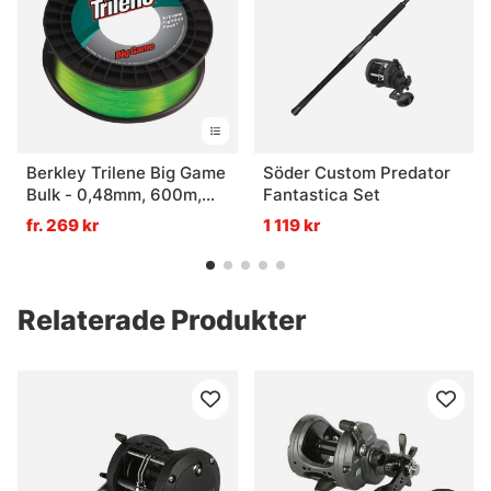
Berkley Trilene Big Game
Söder Custom Predator
Bulk - 0,48mm, 600m,
Fantastica Set
Green
fr. 269 kr
1 119 kr
Relaterade Produkter