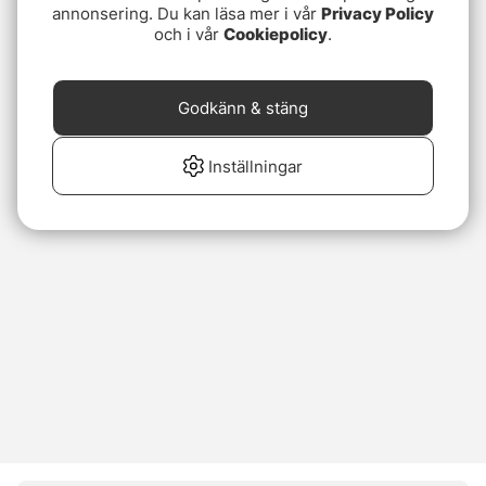
annonsering. Du kan läsa mer i vår
Privacy Policy
och i vår
Cookiepolicy
.
Godkänn & stäng
Inställningar