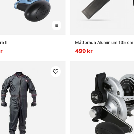
e II
Måttbräda Aluminium 135 cm
kr
499 kr