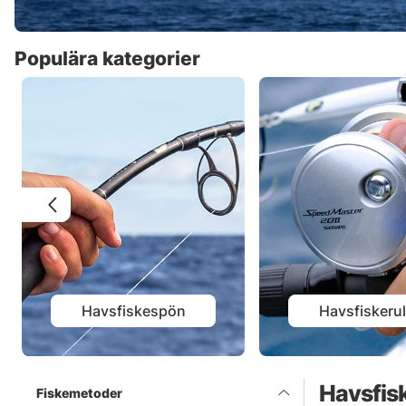
Populära kategorier
Havsfiskespön
Havsfiskerul
Havsfis
Fiskemetoder