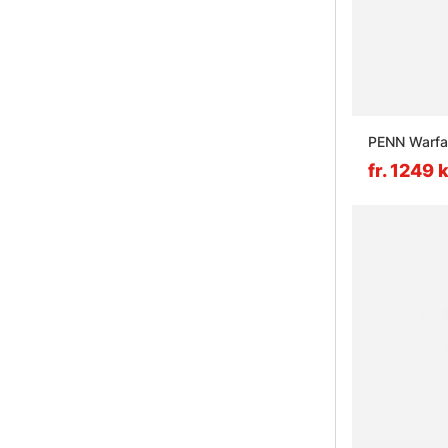
PENN Warfar
fr. 1249 