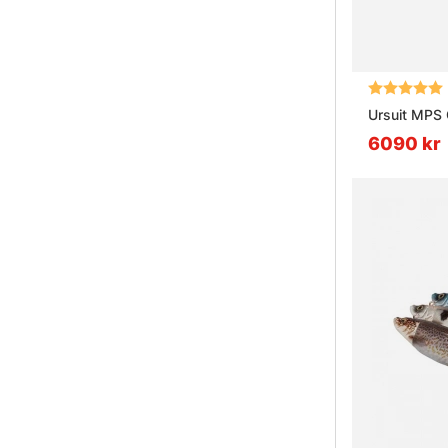
Betyg:
Ursuit MPS 
6090 kr