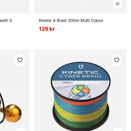
heath S
Kinetic 4 Braid 300m Multi Colour
129 kr