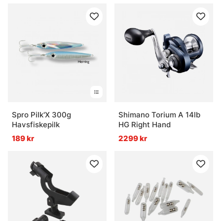
Spro Pilk'X 300g
Shimano Torium A 14lb
Havsfiskepilk
HG Right Hand
189 kr
2299 kr