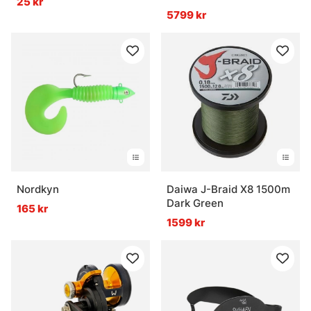
25 kr
5799 kr
Nordkyn
Daiwa J-Braid X8 1500m
Dark Green
165 kr
1599 kr