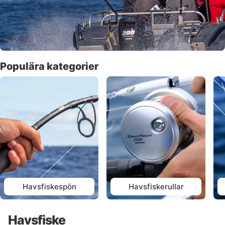
Populära kategorier
Havsfiskespön
Havsfiskerullar
Havsfiske