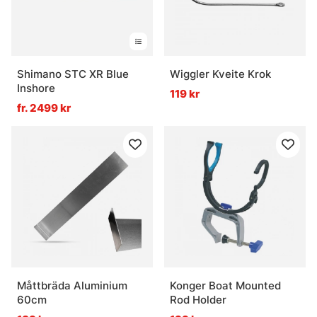
Shimano STC XR Blue
Wiggler Kveite Krok
Inshore
119 kr
fr. 2499 kr
Måttbräda Aluminium
Konger Boat Mounted
60cm
Rod Holder