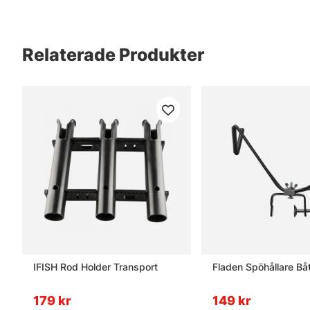
Relaterade Produkter
IFISH Rod Holder Transport
Fladen Spöhållare Bå
179 kr
149 kr