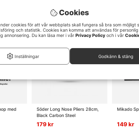
Cookies
nder cookies för att vår webbplats skall fungera så bra som möjligt 
föring och statistik. Cookies kan komma att användas för personlig
ig annonsering. Du kan läsa mer i vår
Privacy Policy
och i vår
Cooki
Inställningar
Godkänn & stäng
Söder Long Nose Pliers 28cm,
Mikado Spö
Black Carbon Steel
179 kr
149 kr