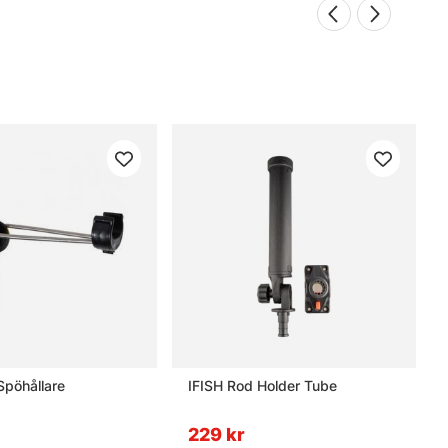
Spöhållare
IFISH Rod Holder Tube
229 kr