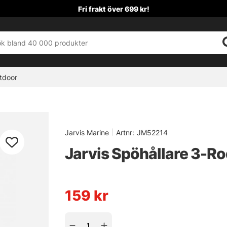
Fri frakt över 699 kr!
tdoor
Jarvis Marine
|
Artnr:
JM52214
Jarvis Spöhållare 3-R
159
kr