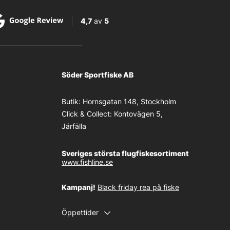
4,7
av
5
Söder Sportfiske AB
Butik:
Hornsgatan 148, Stockholm
Click & Collect:
Kontovägen 5,
Järfälla
Sveriges största flugfiskesortiment
www.fishline.se
Kampanj!
Black friday rea på fiske
Öppettider