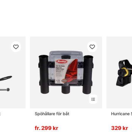
t
Spöhållare för båt
Hurricane 
fr. 299 kr
329 kr