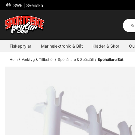
 SWE 
| Svenska
Fiskeprylar
Marinelektronik & Båt
Kläder & Skor
Ou
Hem
Verktyg & Tillbehör
Spöhållare & Spöställ
Spöhållare Båt