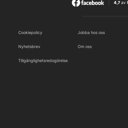
4,7
av
Cookiepolicy
Jobba hos oss
Nyhetsbrev
Om oss
Tillgänglighetsredogörelse