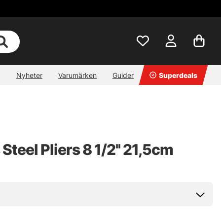
Nyheter
Varumärken
Guider
Superdeals
Steel Pliers 8 1/2'' 21,5cm