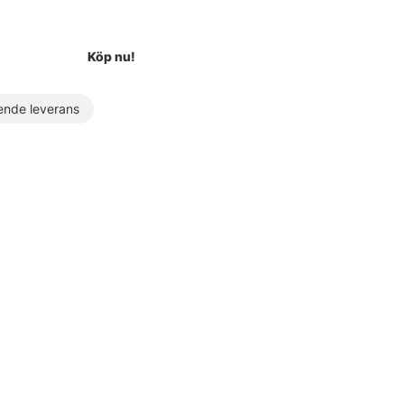
Köp nu!
nde leverans