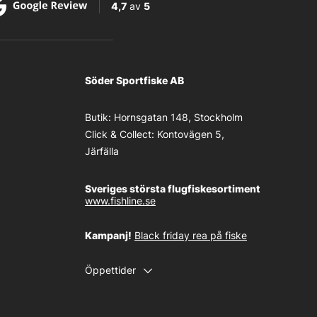
4,7
av
5
Söder Sportfiske AB
Butik:
Hornsgatan 148, Stockholm
Click & Collect:
Kontovägen 5,
Järfälla
Sveriges största flugfiskesortiment
www.fishline.se
Kampanj!
Black friday rea på fiske
Öppettider