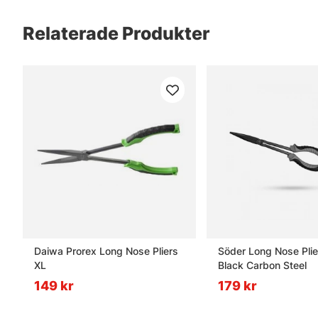
Relaterade Produkter
Daiwa Prorex Long Nose Pliers
Söder Long Nose Pli
XL
Black Carbon Steel
149 kr
179 kr