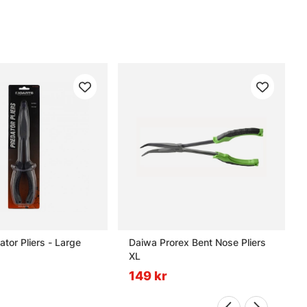
ator Pliers - Large
Daiwa Prorex Bent Nose Pliers
XL
149 kr