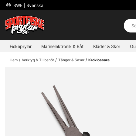
 SWE 
| Svenska
Fiskeprylar
Marinelektronik & Båt
Kläder & Skor
Ou
Hem
Verktyg & Tillbehör
Tänger & Saxar
Kroklossare