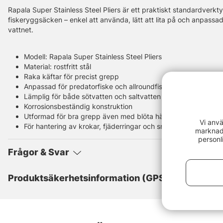
Rapala Super Stainless Steel Pliers är ett praktiskt standardverkt
fiskeryggsäcken – enkel att använda, lätt att lita på och anpass
vattnet.
Modell: Rapala Super Stainless Steel Pliers
Material: rostfritt stål
Raka käftar för precist grepp
Anpassad för predatorfiske och allroundfiske
Lämplig för både sötvatten och saltvatten
Korrosionsbeständig konstruktion
Utformad för bra grepp även med blöta händer
Vi anvä
För hantering av krokar, fjäderringar och smådetaljer
marknads
personl
Frågor & Svar
Produktsäkerhetsinformation (GPSR)