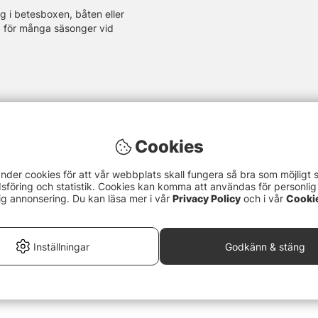
yg i betesboxen, båten eller
ad för många säsonger vid
Cookies
nder cookies för att vår webbplats skall fungera så bra som möjligt 
föring och statistik. Cookies kan komma att användas för personlig
ig annonsering. Du kan läsa mer i vår
Privacy Policy
och i vår
Cooki
Inställningar
Godkänn & stäng