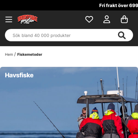
Fri frakt över 699 kr!
Hem
Fiskemetoder
Havsfiske