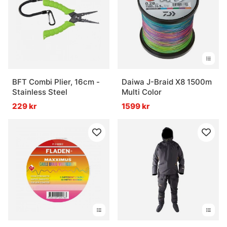
BFT Combi Plier, 16cm -
Daiwa J-Braid X8 1500m
Stainless Steel
Multi Color
229 kr
1599 kr