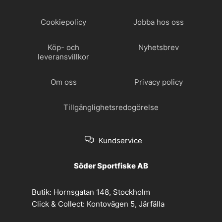
Cookiepolicy
Jobba hos oss
Köp- och
Nyhetsbrev
leveransvillkor
Om oss
Privacy policy
Tillgänglighetsredogörelse
Kundservice
Söder Sportfiske AB
Butik:
Hornsgatan 148, Stockholm
Click & Collect:
Kontovägen 5, Järfälla