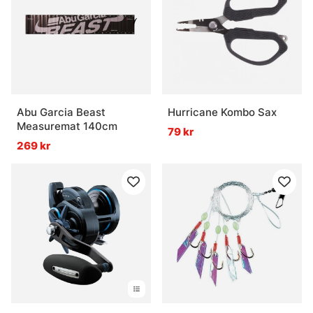
Abu Garcia Beast
Hurricane Kombo Sax
Measuremat 140cm
79 kr
269 kr