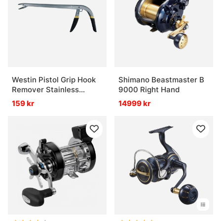
Westin Pistol Grip Hook
Shimano Beastmaster B
Remover Stainless
9000 Right Hand
12'/30cm
159 kr
14999 kr