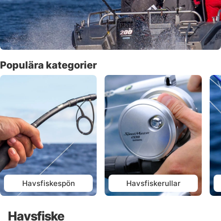
Populära kategorier
Havsfiskespön
Havsfiskerullar
Havsfiske