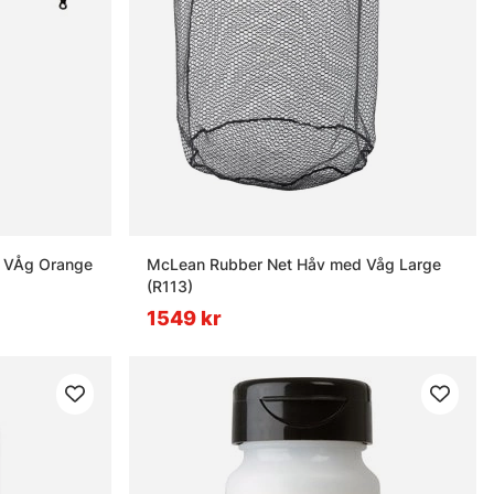
 VÅg Orange
McLean Rubber Net Håv med Våg Large
(R113)
1549 kr