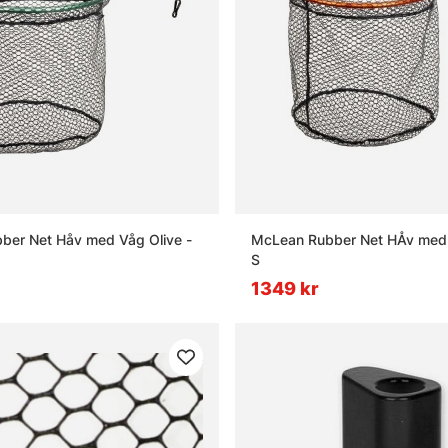
ber Net Håv med Våg Olive -
McLean Rubber Net HÅv med
)
S
1349 kr