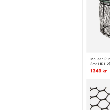
McLean Rub
Small (R112
1349 kr