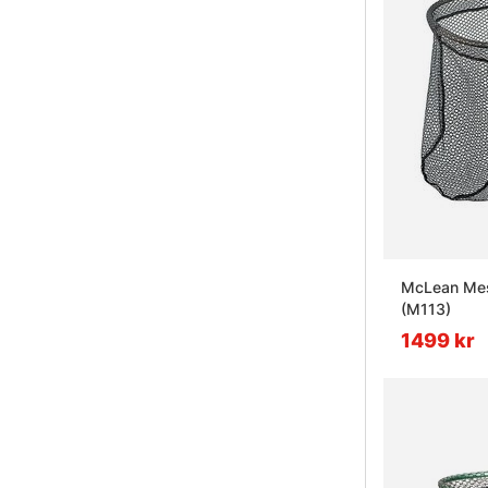
McLean Mes
(M113)
1499 kr