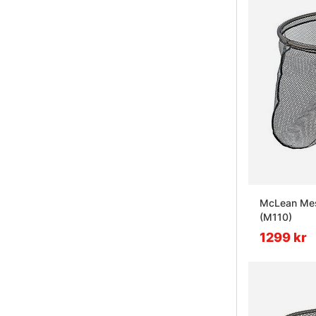
McLean Mes
(M110)
1299 kr