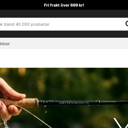
Fri frakt över 699 kr!
tdoor