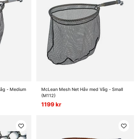
åg - Medium
McLean Mesh Net Håv med Våg - Small
(M112)
1199 kr