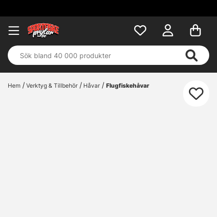
Hem
Verktyg & Tillbehör
Håvar
Flugfiskehåvar