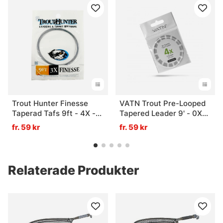
Trout Hunter Finesse
VATN Trout Pre-Looped
Taperad Tafs 9ft - 4X -
Tapered Leader 9' - 0X
0,19mm
0,28mm
fr. 59 kr
fr. 59 kr
Relaterade Produkter