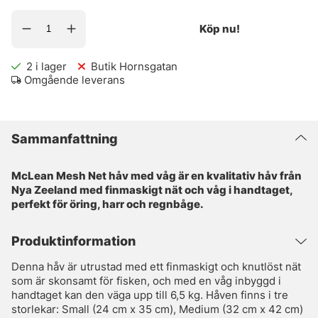
Köp nu!
2
i lager
Butik Hornsgatan
Omgående leverans
Sammanfattning
McLean Mesh Net håv med våg är en kvalitativ håv från
Nya Zeeland med finmaskigt nät och våg i handtaget,
perfekt för öring, harr och regnbåge.
Produktinformation
Denna håv är utrustad med ett finmaskigt och knutlöst nät
som är skonsamt för fisken, och med en våg inbyggd i
handtaget kan den väga upp till 6,5 kg. Håven finns i tre
storlekar: Small (24 cm x 35 cm), Medium (32 cm x 42 cm)