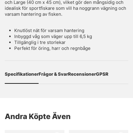
och Large (40 cm x 45 cm), vilket gör den mångsidig och
idealisk för sportfiskare som vill ha noggrann vägning och
varsam hantering av fisken.
Knutlöst nät för varsam hantering
Inbyggd våg som väger upp till 6,5 kg
Tillgänglig i tre storlekar
Perfekt för öring, harr och regnbåge
Specifikationer
Frågor & Svar
Recensioner
GPSR
Andra Köpte Även