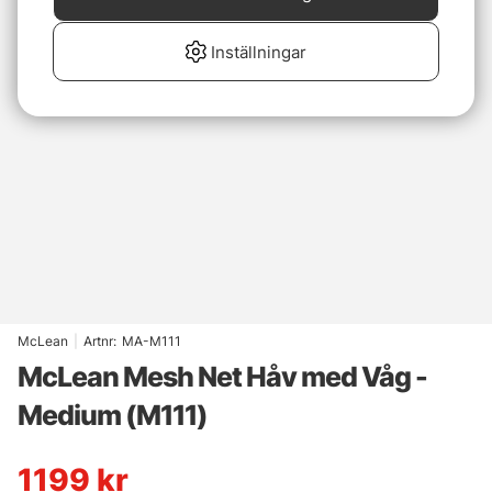
Inställningar
McLean
|
Artnr:
MA-M111
McLean Mesh Net Håv med Våg -
Medium (M111)
1199
kr