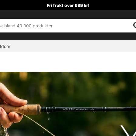
Fri frakt över 699 kr!
tdoor