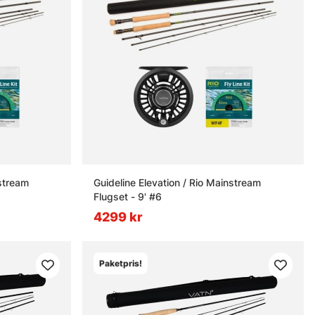
nstream
Guideline Elevation / Rio Mainstream
Flugset - 9' #6
4299 kr
Paketpris!