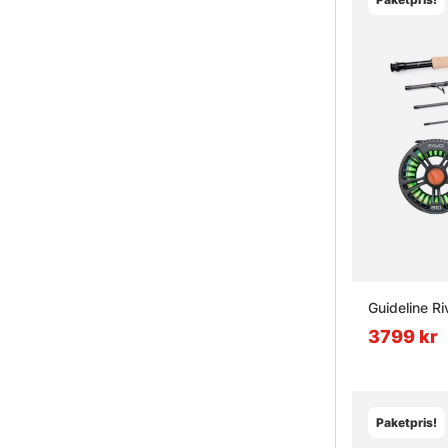
Guideline Ri
3799 kr
Paketpris!