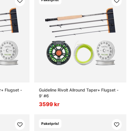
r+ Flugset -
Guideline Rivolt Allround Taper+ Flugset -
9' #6
3599 kr
Paketpris!