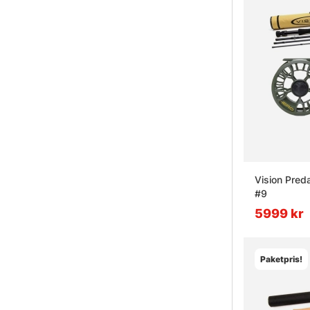
Vision Pred
#9
5999 kr
Paketpris!