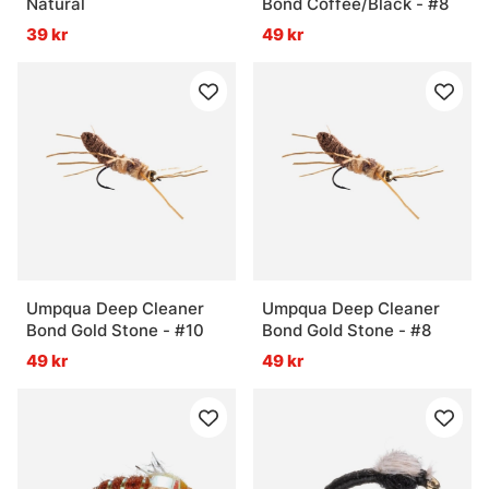
Natural
Bond Coffee/Black - #8
39 kr
49 kr
Umpqua Deep Cleaner
Umpqua Deep Cleaner
Bond Gold Stone - #10
Bond Gold Stone - #8
49 kr
49 kr