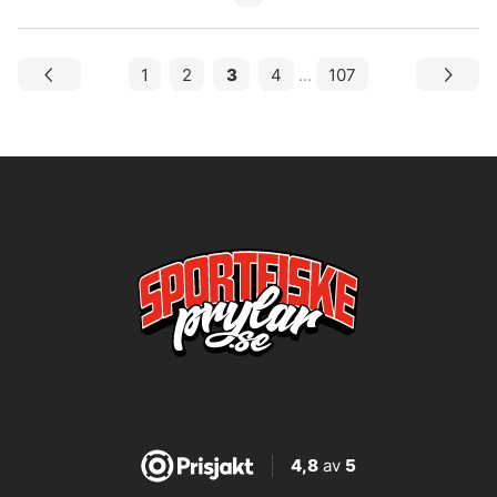
1
2
3
4
...
107
4,8
av
5