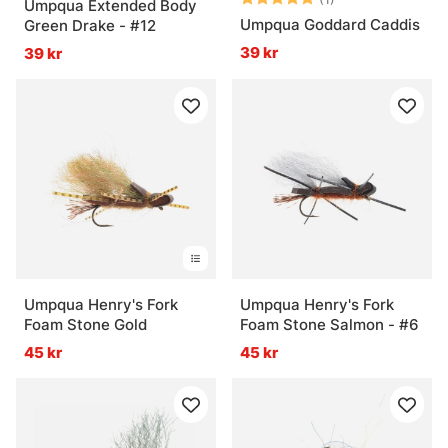
Umpqua Extended Body
Umpqua Goddard Caddis
Green Drake - #12
39 kr
39 kr
Umpqua Henry's Fork
Umpqua Henry's Fork
Foam Stone Gold
Foam Stone Salmon - #6
45 kr
45 kr