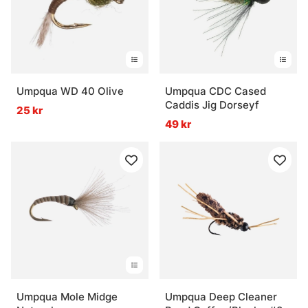
Umpqua WD 40 Olive
Umpqua CDC Cased
Caddis Jig Dorseyf
25 kr
49 kr
Umpqua Mole Midge
Umpqua Deep Cleaner