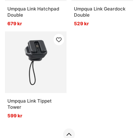
Umpqua Link Hatchpad
Umpqua Link Geardock
Double
Double
679 kr
529 kr
Umpqua Link Tippet
Tower
599 kr