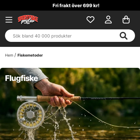
Fri frakt över 699 kr!
Hem
Fiskemetoder
Flugfiske