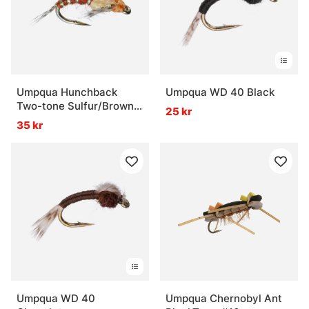
Umpqua Hunchback
Umpqua WD 40 Black
Two-tone Sulfur/Brown -
25 kr
#16
35 kr
Umpqua WD 40
Umpqua Chernobyl Ant