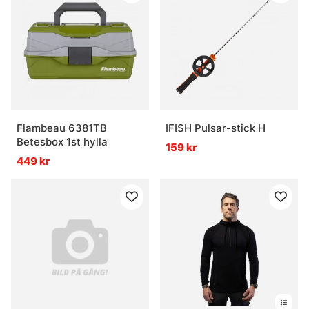
Flambeau 6381TB
IFISH Pulsar-stick H
Betesbox 1st hylla
159 kr
449 kr