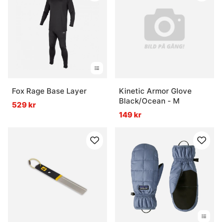
Fox Rage Base Layer
Kinetic Armor Glove
Black/Ocean - M
529 kr
149 kr