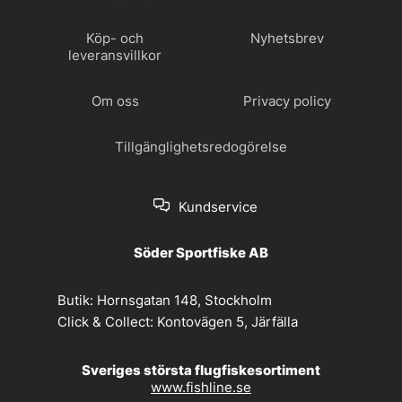
Köp- och
Nyhetsbrev
leveransvillkor
Om oss
Privacy policy
Tillgänglighetsredogörelse
Kundservice
Söder Sportfiske AB
Butik:
Hornsgatan 148, Stockholm
Click & Collect:
Kontovägen 5, Järfälla
Sveriges största flugfiskesortiment
www.fishline.se