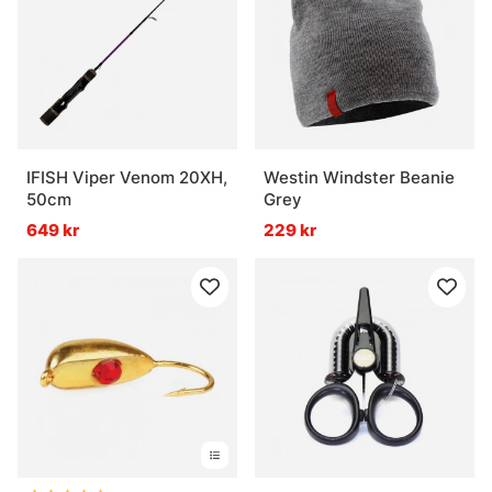
IFISH Viper Venom 20XH,
Westin Windster Beanie
50cm
Grey
649 kr
229 kr