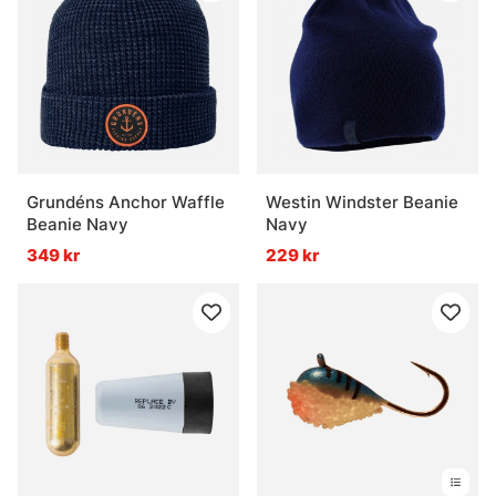
Grundéns Anchor Waffle
Westin Windster Beanie
Beanie Navy
Navy
349 kr
229 kr