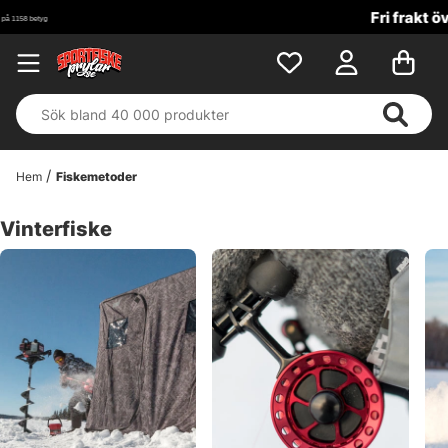
Fri frakt över 699 kr!
Hem
Fiskemetoder
Vinterfiske