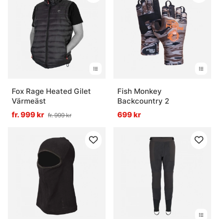
Fox Rage Heated Gilet
Fish Monkey
Värmeäst
Backcountry 2
fr. 999 kr
699 kr
fr. 999 kr