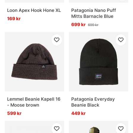
Loon Apex Hook Hone XL
Patagonia Nano Puff
Mitts Barnacle Blue
169 kr
699 kr
699 kr
Lemmel Beanie Kapell 16
Patagonia Everyday
- Moose brown
Beanie Black
599 kr
449 kr