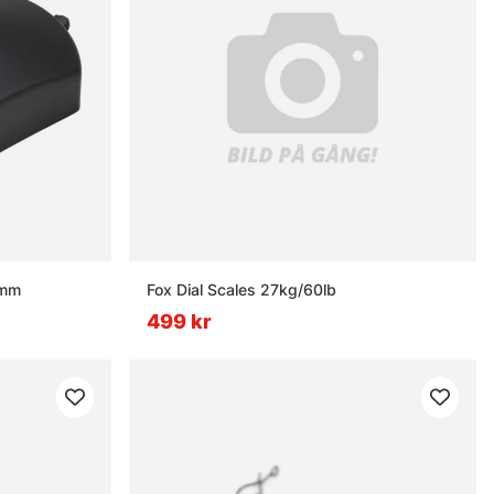
0mm
Fox Dial Scales 27kg/60lb
499 kr