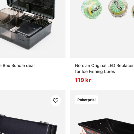
e Box Bundle deal
Norolan Original LED Replace
for Ice Fishing Lures
119 kr
Paketpris!