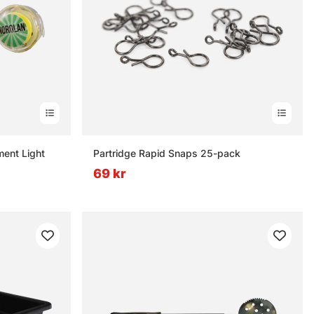
ment Light
Partridge Rapid Snaps 25-pack
69 kr