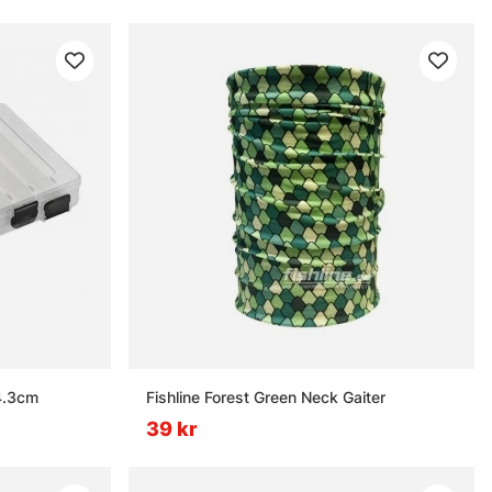
4.3cm
Fishline Forest Green Neck Gaiter
39 kr