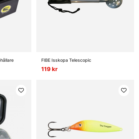
hållare
FIBE Isskopa Telescopic
119 kr