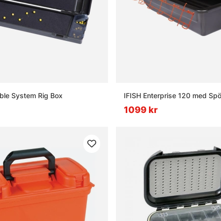
ble System Rig Box
IFISH Enterprise 120 med Spö
1099 kr