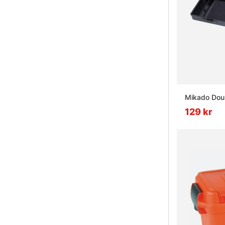
Mikado Dou
129 kr