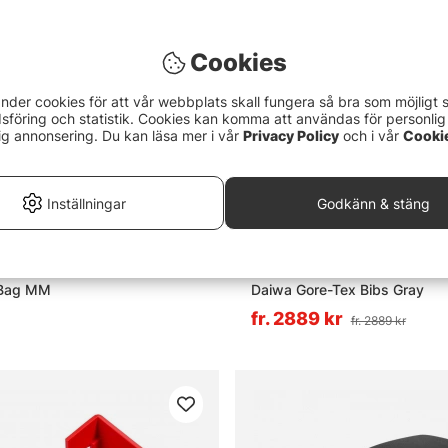
Cookies
nder cookies för att vår webbplats skall fungera så bra som möjligt 
föring och statistik. Cookies kan komma att användas för personlig
ig annonsering. Du kan läsa mer i vår
Privacy Policy
och i vår
Cooki
Inställningar
Godkänn & stäng
 Bag MM
Daiwa Gore-Tex Bibs Gray
fr. 2889 kr
fr. 2889 kr