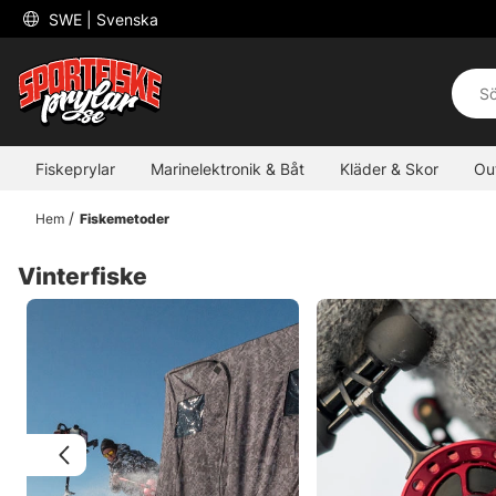
 SWE 
| Svenska
Fiskeprylar
Marinelektronik & Båt
Kläder & Skor
Ou
Hem
Fiskemetoder
Vinterfiske