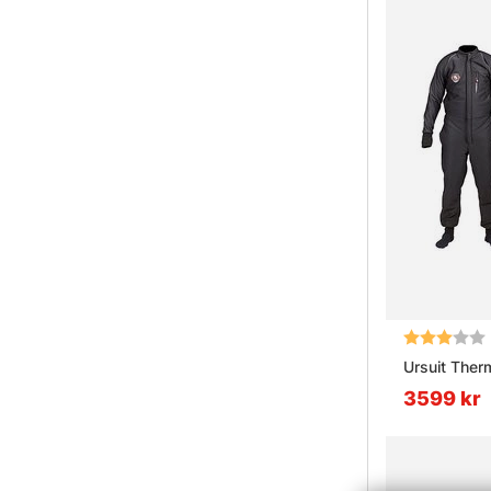
Betyg:
Ursuit Therm
3599 kr