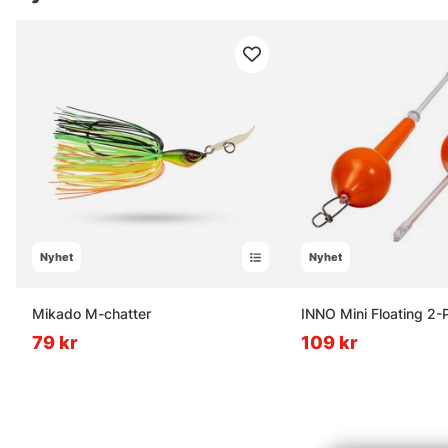
Nyhet
Nyhet
Mikado M-chatter
INNO Mini Floating 2-
79 kr
109 kr