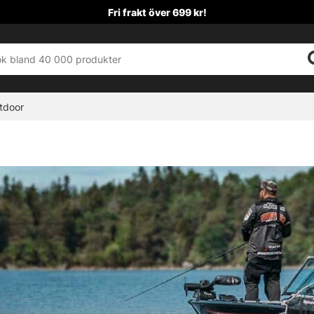
Fri frakt över 699 kr!
tdoor