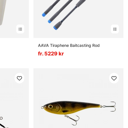
rnor
AAVA Tiraphene Baitcasting Rod
fr. 5229 kr