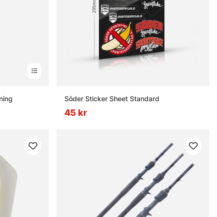
ning
Söder Sticker Sheet Standard
45 kr