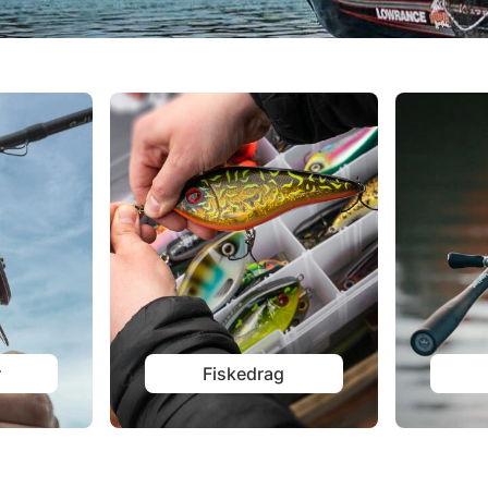
r
Fiskedrag