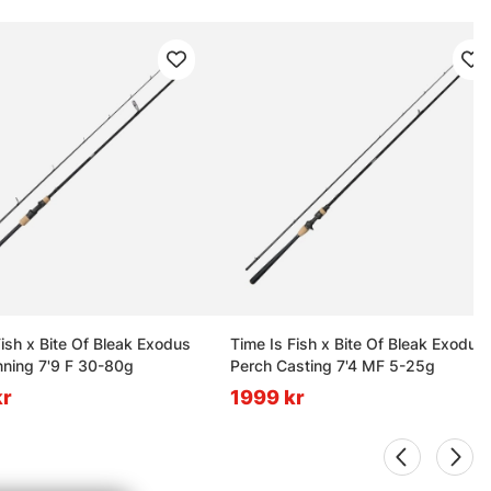
Fish x Bite Of Bleak Exodus
Time Is Fish x Bite Of Bleak Exodus
nning 7'9 F 30-80g
Perch Casting 7'4 MF 5-25g
kr
1999 kr