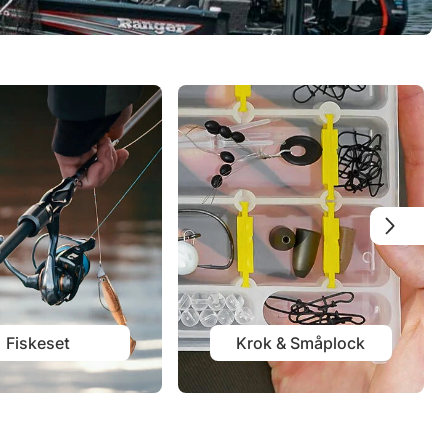
Fiskeset
Krok & Småplock