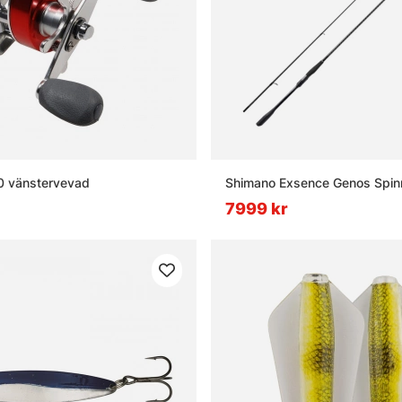
0 vänstervevad
Shimano Exsence Genos Spin
7999 kr