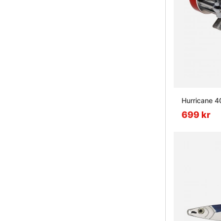
Hurricane 4
699 kr