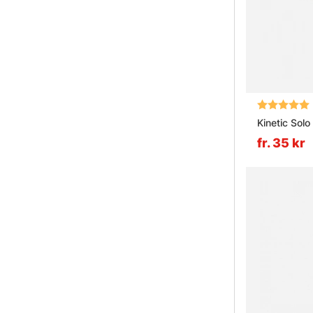
Betyg:
Kinetic Solo
fr. 35 kr