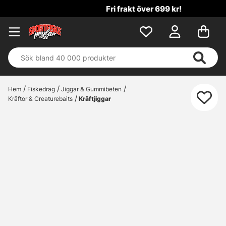
Fri frakt över 699 kr!
Hem
Fiskedrag
Jiggar & Gummibeten
Kräftor & Creaturebaits
Kräftjiggar