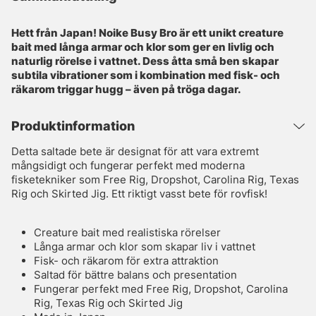
Hett från Japan! Noike Busy Bro är ett unikt creature
bait med långa armar och klor som ger en livlig och
naturlig rörelse i vattnet. Dess åtta små ben skapar
subtila vibrationer som i kombination med fisk- och
räkarom triggar hugg – även på tröga dagar.
Produktinformation
Detta saltade bete är designat för att vara extremt
mångsidigt och fungerar perfekt med moderna
fisketekniker som Free Rig, Dropshot, Carolina Rig, Texas
Rig och Skirted Jig. Ett riktigt vasst bete för rovfisk!
Creature bait med realistiska rörelser
Långa armar och klor som skapar liv i vattnet
Fisk- och räkarom för extra attraktion
Saltad för bättre balans och presentation
Fungerar perfekt med Free Rig, Dropshot, Carolina
Rig, Texas Rig och Skirted Jig