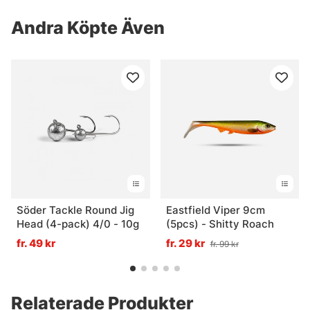
Andra Köpte Även
Söder Tackle Round Jig
Eastfield Viper 9cm
Head (4-pack) 4/0 - 10g
(5pcs) - Shitty Roach
fr. 49 kr
fr. 29 kr
fr. 99 kr
Relaterade Produkter