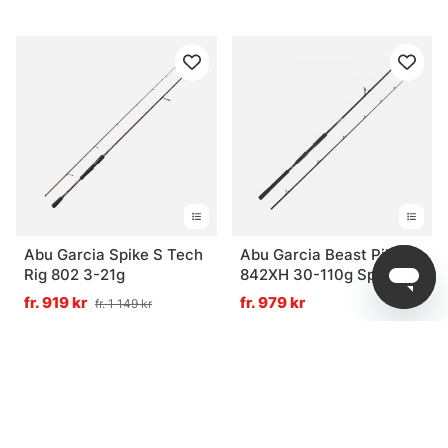
Abu Garcia Spike S Tech
Abu Garcia Beast Pike
Rig 802 3-21g
842XH 30-110g Spinning
fr. 919 kr
fr. 979 kr
fr. 1 149 kr