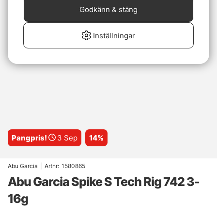
Godkänn & stäng
Inställningar
Pangpris!
3 Sep
14%
Abu Garcia
|
Artnr:
1580865
Abu Garcia Spike S Tech Rig 742 3-
16g