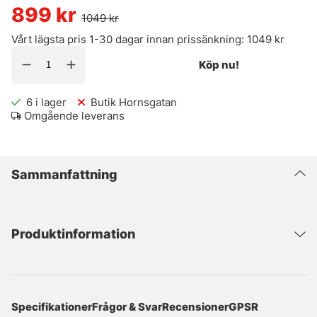
899
kr
1049
kr
Vårt lägsta pris 1-30 dagar innan prissänkning:
1049 kr
Köp nu!
6
i lager
Butik Hornsgatan
Omgående leverans
Sammanfattning
Produktinformation
Specifikationer
Frågor & Svar
Recensioner
GPSR