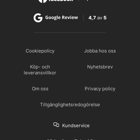
4,7
av
5
Cookiepolicy
Jobba hos oss
Köp- och
Nyhetsbrev
leveransvillkor
Om oss
Privacy policy
Tillgänglighetsredogörelse
Kundservice