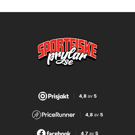
4,8
av
5
4,8
av
5
4,7
av
5