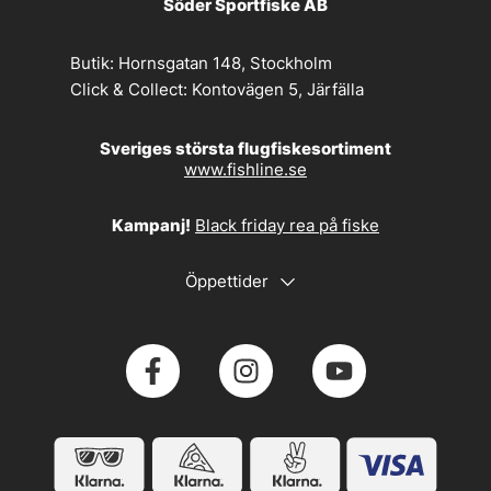
Söder Sportfiske AB
Butik:
Hornsgatan 148, Stockholm
Click & Collect:
Kontovägen 5, Järfälla
Sveriges största flugfiskesortiment
www.fishline.se
Kampanj!
Black friday rea på fiske
Öppettider