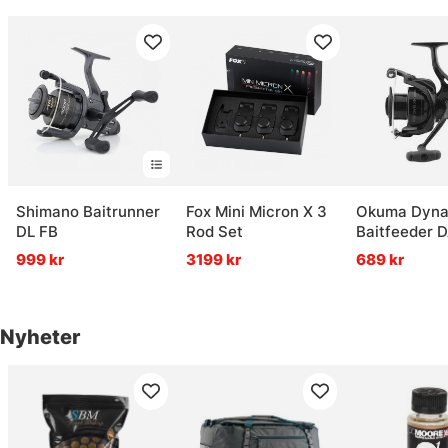
Shimano Baitrunner
Fox Mini Micron X 3
Okuma Dyna
DL FB
Rod Set
Baitfeeder 
999 kr
3199 kr
689 kr
Nyheter