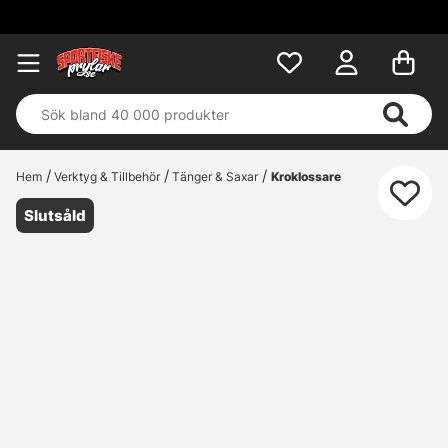
Hem
Verktyg & Tillbehör
Tänger & Saxar
Kroklossare
Slutsåld