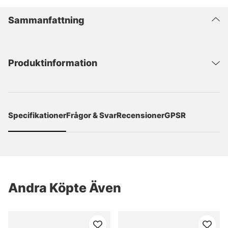
Sammanfattning
Produktinformation
Specifikationer
Frågor & Svar
Recensioner
GPSR
Andra Köpte Även