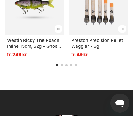
Westin Ricky The Roach
Preston Precision Pellet
Inline 15cm, 52g – Ghost
Waggler - 6g
UV Roach, 1-pack
fr. 249 kr
fr. 49 kr