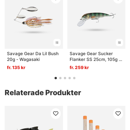
Savage Gear Da Lil Bush
Savage Gear Sucker
20g - Wagasaki
Flanker SS 25cm, 105g -
Perch Glitter
fr. 135 kr
fr. 259 kr
Relaterade Produkter