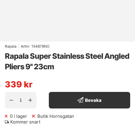
Rapala
|
Artnr:
154878NO
Rapala Super Stainless Steel Angled
Pliers 9'' 23cm
339
kr
Bevaka
0
i lager
Butik Hornsgatan
Kommer snart