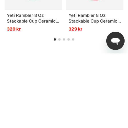
Yeti Rambler 8 Oz
Yeti Rambler 8 Oz
Stackable Cup Ceramic -
Stackable Cup Ceramic -
Seafoam
Tropical Pink
329 kr
329 kr