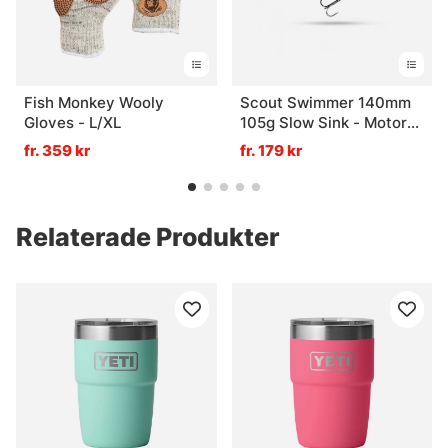
Fish Monkey Wooly
Scout Swimmer 140mm
Gloves - L/XL
105g Slow Sink - Motoroil
Hottail
fr. 359 kr
fr. 179 kr
Relaterade Produkter