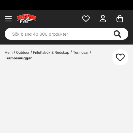
Fri frakt 
Hem
Outdoor
Friluftskök & Redskap
Termosar
Termosmuggar