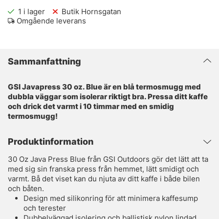
1
i lager
Butik Hornsgatan
Omgående leverans
Sammanfattning
GSI Javapress 30 oz. Blue är en blå termosmugg med
dubbla väggar som isolerar riktigt bra. Pressa ditt kaffe
och drick det varmt i 10 timmar med en smidig
termosmugg!
Produktinformation
30 Oz Java Press Blue från GSI Outdoors gör det lätt att ta
med sig sin franska press från hemmet, lätt smidigt och
varmt. Bå det viset kan du njuta av ditt kaffe i både bilen
och båten.
Design med silikonring för att minimera kaffesump
och terester
Dubbelväggad isolering och ballistisk nylon lindad