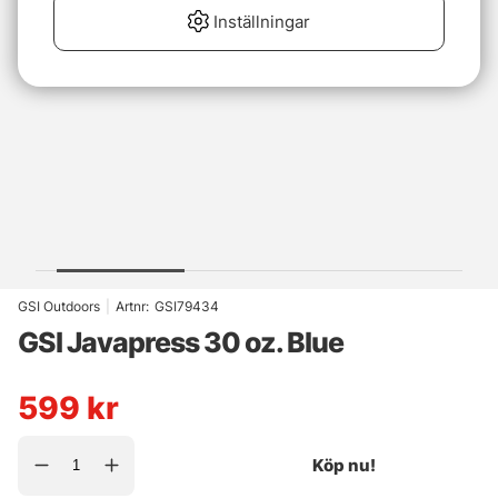
Inställningar
GSI Outdoors
|
Artnr:
GSI79434
GSI Javapress 30 oz. Blue
599
kr
Köp nu!