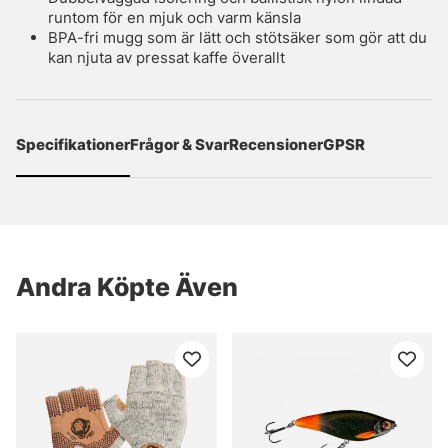
runtom för en mjuk och varm känsla
BPA-fri mugg som är lätt och stötsäker som gör att du
kan njuta av pressat kaffe överallt
Specifikationer
Frågor & Svar
Recensioner
GPSR
Andra Köpte Även