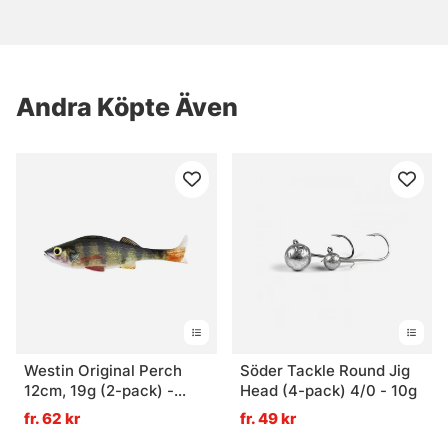
Andra Köpte Även
Westin Original Perch
Söder Tackle Round Jig
12cm, 19g (2-pack) -
Head (4-pack) 4/0 - 10g
Real Perch
fr. 62 kr
fr. 49 kr