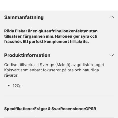
Sammanfattning
Röda Fiskar är en glutenfri hallonkonfektyr utan
tillsatser, färgämnen mm. Hallonen ger syra och
fräschör. Ett perfekt komplement till lakrits.
Produktinformation
Godiset tillverkas i Sverige (Malmö) av godisföretaget
Kolsvart som enbart fokuserar på bra och naturliga
råvaror.
120g
Specifikationer
Frågor & Svar
Recensioner
GPSR