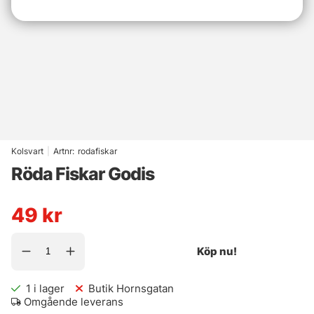
Kolsvart
|
Artnr:
rodafiskar
Röda Fiskar Godis
49
kr
Köp nu!
1
i lager
Butik Hornsgatan
Omgående leverans