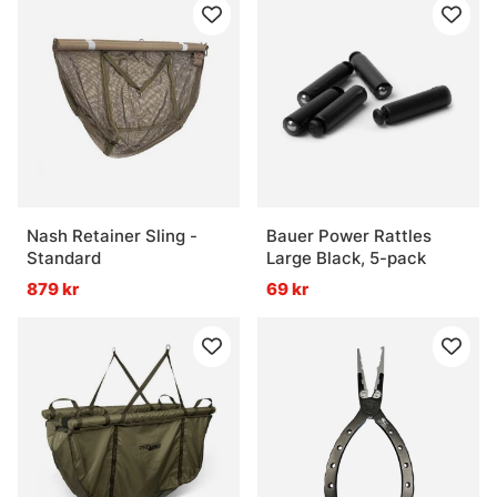
Nash Retainer Sling -
Bauer Power Rattles
Standard
Large Black, 5-pack
879 kr
69 kr