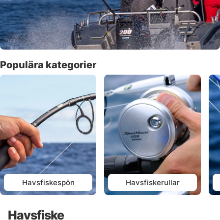
Populära kategorier
Havsfiskespön
Havsfiskerullar
Havsfiske