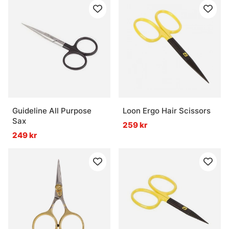
Guideline All Purpose
Loon Ergo Hair Scissors
Sax
259 kr
249 kr