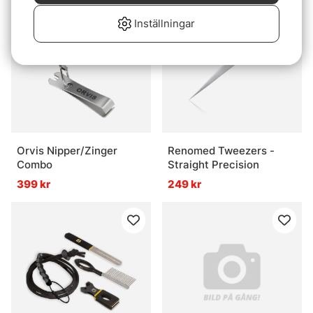
Inställningar
Orvis Nipper/Zinger
Renomed Tweezers -
Combo
Straight Precision
399 kr
249 kr