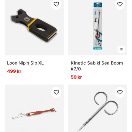
Loon Nip'n Sip XL
Kinetic Sabiki Sea Boom
#2/0
499 kr
59 kr