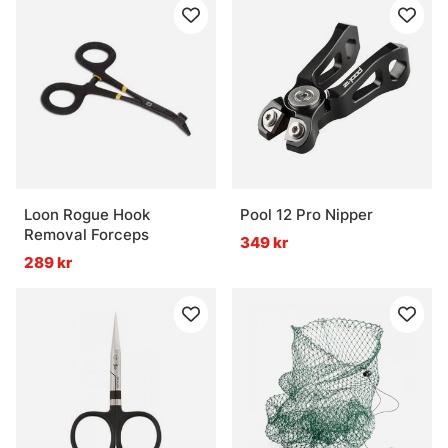
Loon Rogue Hook
Pool 12 Pro Nipper
Removal Forceps
349 kr
289 kr