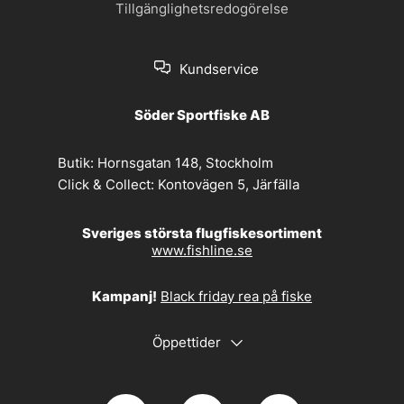
Tillgänglighetsredogörelse
Kundservice
Söder Sportfiske AB
Butik:
Hornsgatan 148, Stockholm
Click & Collect:
Kontovägen 5, Järfälla
Sveriges största flugfiskesortiment
www.fishline.se
Kampanj!
Black friday rea på fiske
Öppettider