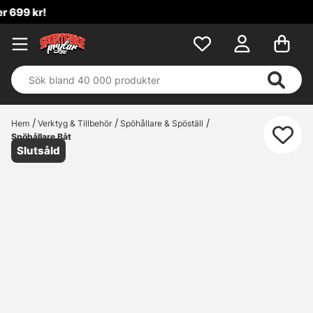
Hem
Verktyg & Tillbehör
Spöhållare & Spöställ
Spöhållare Båt
Slutsåld