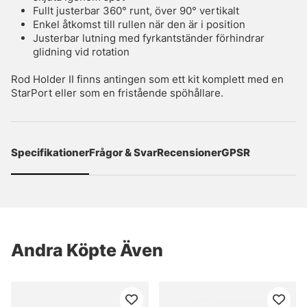
Fullt justerbar 360° runt, över 90° vertikalt
Enkel åtkomst till rullen när den är i position
Justerbar lutning med fyrkantständer förhindrar
glidning vid rotation
Rod Holder II finns antingen som ett kit komplett med en
StarPort eller som en fristående spöhållare.
Specifikationer
Frågor & Svar
Recensioner
GPSR
Andra Köpte Även